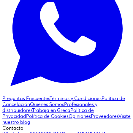
Preguntas Frecuentes
Términos y Condiciones
Política de
Cancelación
Quiénes Somos
Profesionales y
distribuidores
Trabaja en Greca
Política de
Privacidad
Política de Cookies
Opiniones
Proveedores
Visite
nuestro blog
Contacto