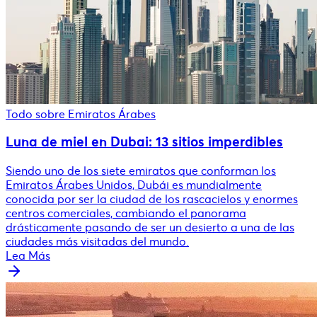
Todo sobre Emiratos Árabes
Luna de miel en Dubai: 13 sitios imperdibles
Siendo uno de los siete emiratos que conforman los
Emiratos Árabes Unidos, Dubái es mundialmente
conocida por ser la ciudad de los rascacielos y enormes
centros comerciales, cambiando el panorama
drásticamente pasando de ser un desierto a una de las
ciudades más visitadas del mundo.
Lea Más