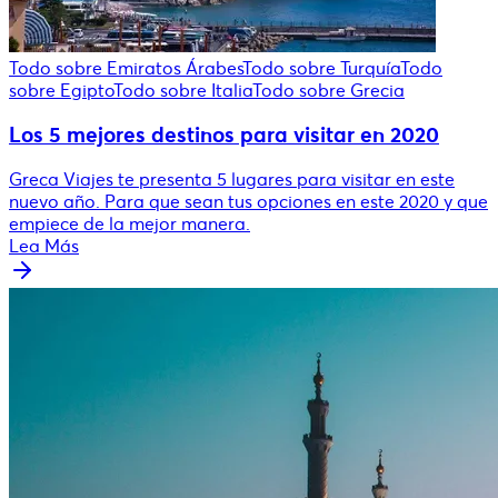
Todo sobre Emiratos Árabes
Todo sobre Turquía
Todo
sobre Egipto
Todo sobre Italia
Todo sobre Grecia
Los 5 mejores destinos para visitar en 2020
Greca Viajes te presenta 5 lugares para visitar en este
nuevo año. Para que sean tus opciones en este 2020 y que
empiece de la mejor manera.
Lea Más