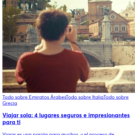
Todo sobre Emiratos Árabes
Todo sobre Italia
Todo sobre
Grecia
Viajar sola: 4 lugares seguros e impresionantes
para ti
Viajar es una pasión para muchos, y el proceso de