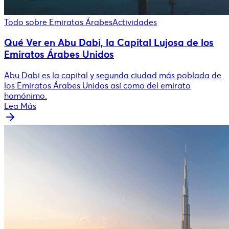
Todo sobre Emiratos Árabes
Actividades
Qué Ver en Abu Dabi, la Capital Lujosa de los
Emiratos Árabes Unidos
Abu Dabi​ ​es la capital y segunda ciudad más poblada de
los Emiratos Árabes Unidos así como del emirato
homónimo.
Lea Más