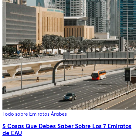
Todo sobre Emiratos Árabes
5 Cosas Que Debes Saber Sobre Los 7 Emiratos
de EAU