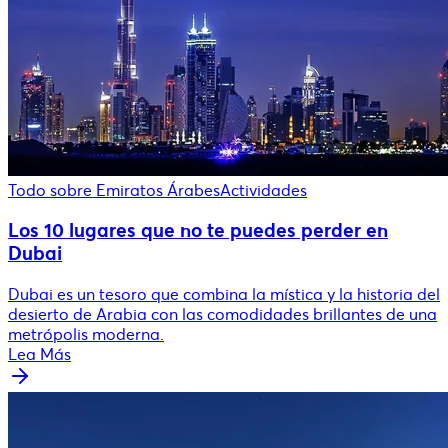
Todo sobre Emiratos Árabes
Actividades
Los 10 lugares que no te puedes perder en
Dubai
Dubai es un tesoro que combina la mística y la historia del
desierto de Arabia con las comodidades brillantes de una
metrópolis moderna.
Lea Más