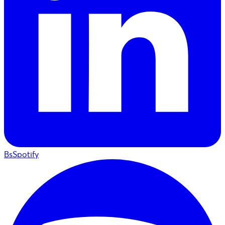
BsSpotify