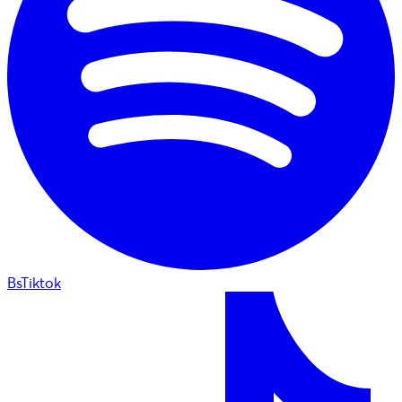
BsTiktok