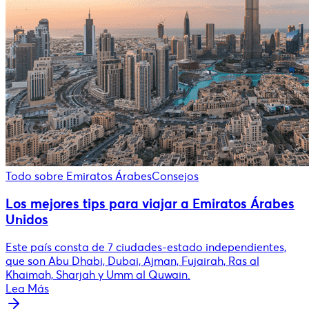
Todo sobre Emiratos Árabes
Consejos
Los mejores tips para viajar a Emiratos Árabes
Unidos
Este país consta de 7 ciudades-estado independientes,
que son Abu Dhabi, Dubai, Ajman, Fujairah, Ras al
Khaimah, Sharjah y Umm al Quwain.
Lea Más