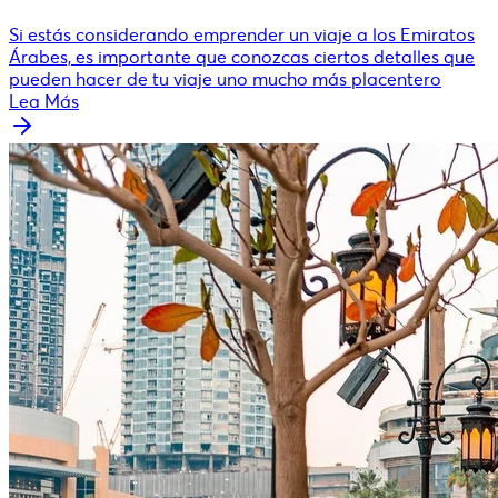
Si estás considerando emprender un viaje a los Emiratos
Árabes, es importante que conozcas ciertos detalles que
pueden hacer de tu viaje uno mucho más placentero
Lea Más