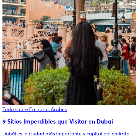
Todo sobre Emiratos Árabes
9 Sitios Imperdibles que Visitar en Dubai
Dubái es la ciudad más importante y capital del emirato