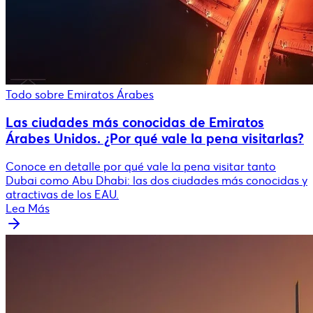
Todo sobre Emiratos Árabes
Las ciudades más conocidas de Emiratos
Árabes Unidos. ¿Por qué vale la pena visitarlas?
Conoce en detalle por qué vale la pena visitar tanto
Dubai como Abu Dhabi: las dos ciudades más conocidas y
atractivas de los EAU.
Lea Más