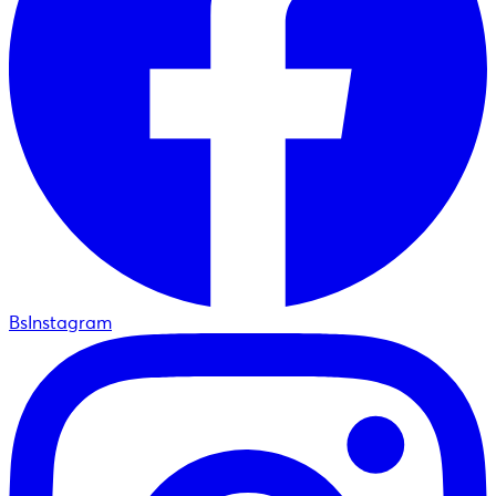
BsInstagram