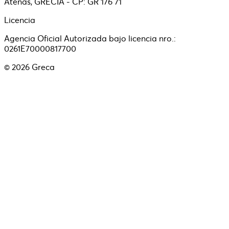
Atenas, GRECIA - CP: GR 176 71
Licencia
Agencia Oficial Autorizada bajo licencia nro.:
0261E70000817700
©
2026
Greca