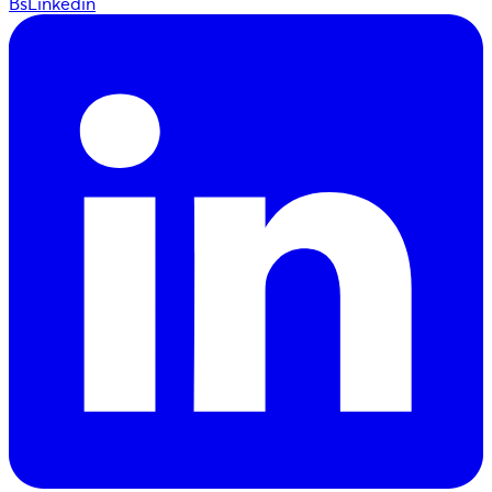
BsLinkedin