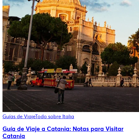
Guías de Viaje
Todo sobre Italia
Guía de Viaje a Catania: Notas para Visitar
Catania