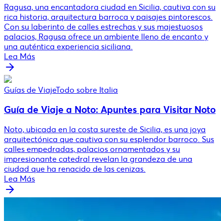
Ragusa, una encantadora ciudad en Sicilia, cautiva con su
rica historia, arquitectura barroca y paisajes pintorescos.
Con su laberinto de calles estrechas y sus majestuosos
palacios, Ragusa ofrece un ambiente lleno de encanto y
una auténtica experiencia siciliana.
Lea Más
Guías de Viaje
Todo sobre Italia
Guía de Viaje a Noto: Apuntes para Visitar Noto
Noto, ubicada en la costa sureste de Sicilia, es una joya
arquitectónica que cautiva con su esplendor barroco. Sus
calles empedradas, palacios ornamentados y su
impresionante catedral revelan la grandeza de una
ciudad que ha renacido de las cenizas.
Lea Más