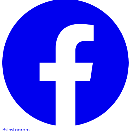
BsInstagram