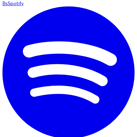
BsSpotify