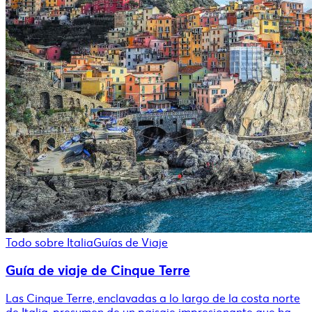
Todo sobre Italia
Guías de Viaje
Guía de viaje de Cinque Terre
Las Cinque Terre, enclavadas a lo largo de la costa norte