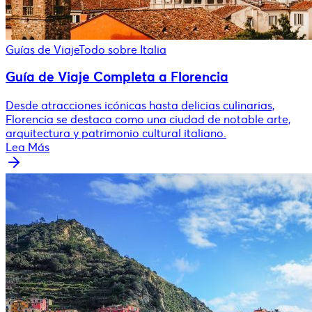
Guías de Viaje
Todo sobre Italia
Guía de Viaje Completa a Florencia
Desde atracciones icónicas hasta delicias culinarias,
Florencia se destaca como una ciudad de notable arte,
arquitectura y patrimonio cultural italiano.
Lea Más