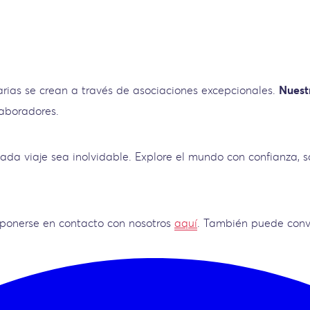
arias se crean a través de asociaciones excepcionales.
Nuest
laboradores.
ada viaje sea inolvidable. Explore el mundo con confianza,
n ponerse en contacto con nosotros
aquí
. También puede conv