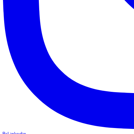
BsLinkedin