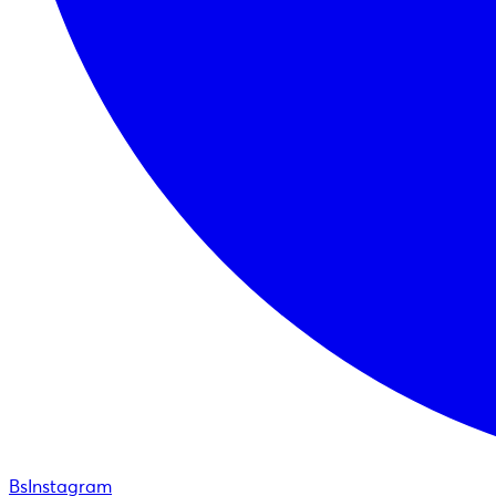
BsInstagram