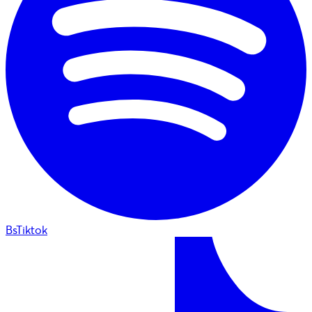
BsTiktok