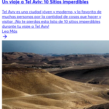
Un viaje a Tel Aviv: 10 Sitios imperdibles
Tel Aviv es una ciudad jóven y moderna, y la favorita de
muchas personas por la cantidad de cosas que hacer y
visitar. ¡No te pierdas esta lista de 10 sitios imperdibles
durante tu viaje a Tel Aviv!
Lea Más