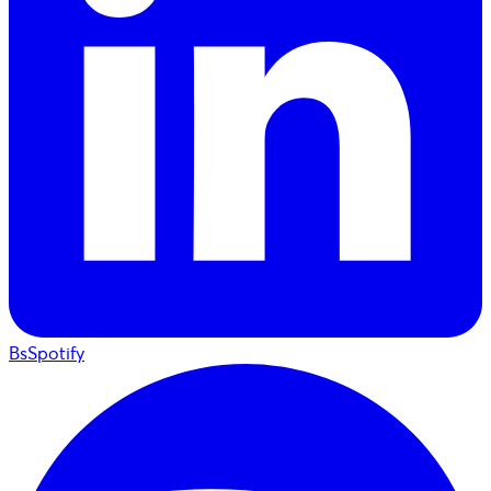
BsSpotify