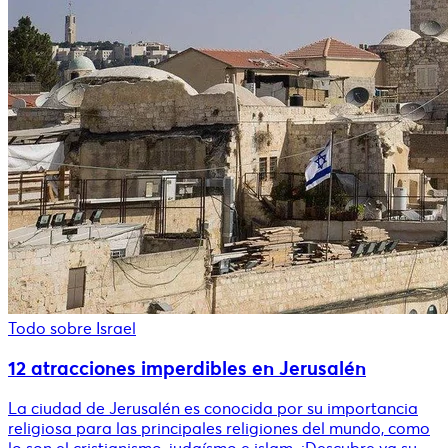
Todo sobre Israel
12 atracciones imperdibles en Jerusalén
La ciudad de Jerusalén es conocida por su importancia
religiosa para las principales religiones del mundo, como