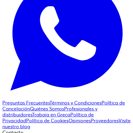
Preguntas Frecuentes
Términos y Condiciones
Política de
Cancelación
Quiénes Somos
Profesionales y
distribuidores
Trabaja en Greca
Política de
Privacidad
Política de Cookies
Opiniones
Proveedores
Visite
nuestro blog
Contacto