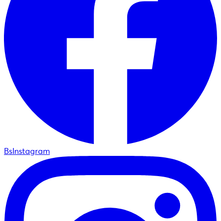
BsInstagram