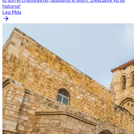
lo son el cristianismo, judaísmo e islam. ¡Descubre ya su
historia!
Lea Más