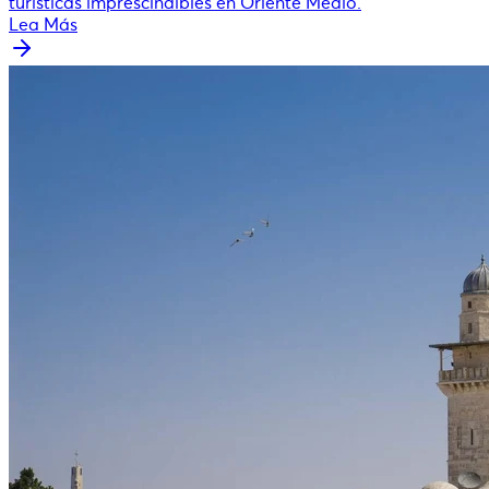
turísticas imprescindibles en Oriente Medio.
Lea Más