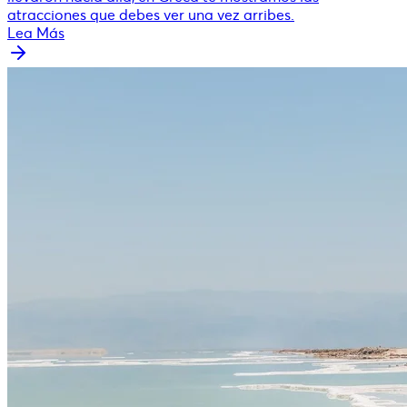
atracciones que debes ver una vez arribes.
Lea Más