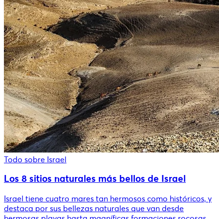
Todo sobre Israel
Los 8 sitios naturales más bellos de Israel
Israel tiene cuatro mares tan hermosos como históricos, y
destaca por sus bellezas naturales que van desde
hermosas playas hasta magníficas formaciones rocosas.