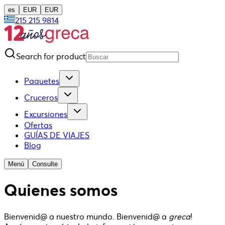
es
EUR
EUR
215 215 9814
Search for product
Paquetes
Cruceros
Excursiones
Ofertas
GUÍAS DE VIAJES
Blog
Menú
Consulte
Quienes somos
Bienvenid@ a nuestro mundo. Bienvenid@ a
greca
!