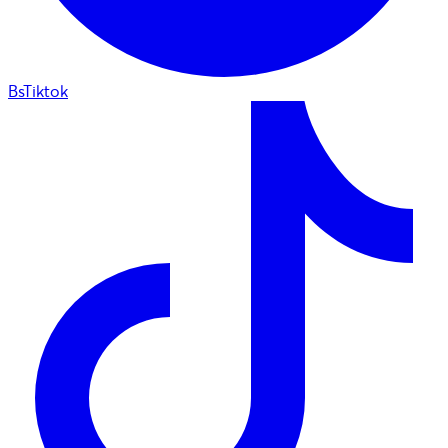
BsTiktok