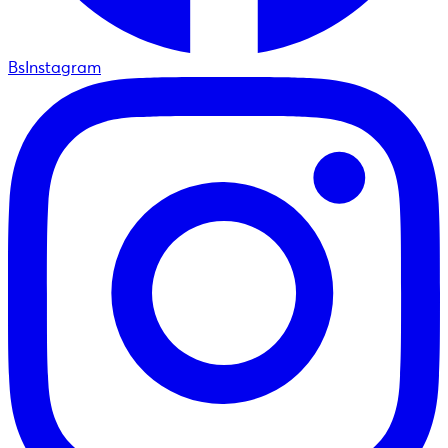
BsInstagram