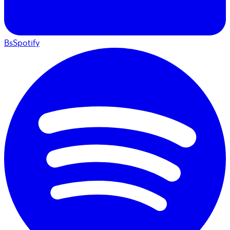
BsSpotify