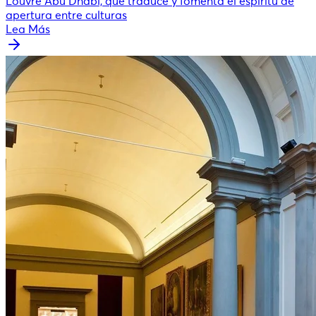
Louvre Abu Dhabi, que traduce y fomenta el espíritu de
apertura entre culturas
Lea Más