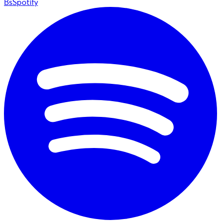
BsSpotify