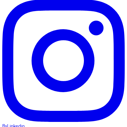
BsLinkedin