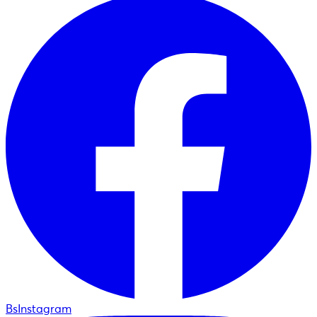
BsInstagram