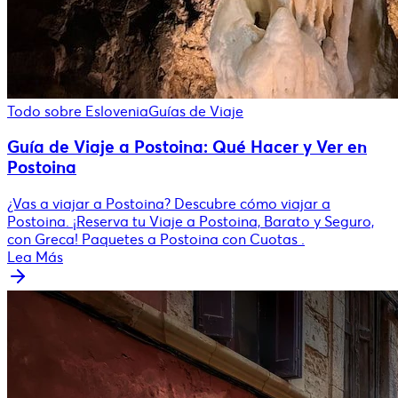
Todo sobre Eslovenia
Guías de Viaje
Guía de Viaje a Postoina: Qué Hacer y Ver en
Postoina
¿Vas a viajar a Postoina? Descubre cómo viajar a
Postoina. ¡Reserva tu Viaje a Postoina, Barato y Seguro,
con Greca! Paquetes a Postoina con Cuotas .
Lea Más