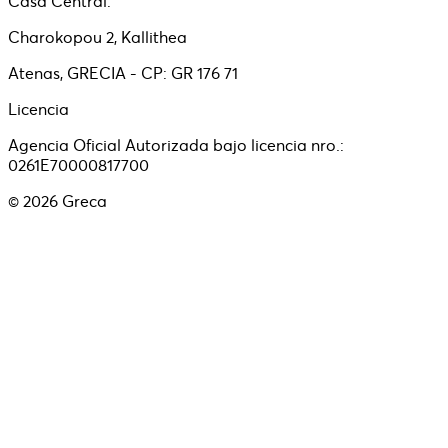
Casa Central:
Charokopou 2, Kallithea
Atenas, GRECIA - CP: GR 176 71
Licencia
Agencia Oficial Autorizada bajo licencia nro.:
0261E70000817700
©
2026
Greca