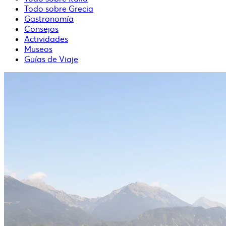
Todo sobre Grecia
Gastronomía
Consejos
Actividades
Museos
Guías de Viaje