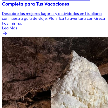
Completa para Tus Vacaciones
Descubre los mejores lugares y actividades en Liubliana
con nuestra guía de viaje. Planifica tu aventura con Greca
hoy mismo.
Lea Más