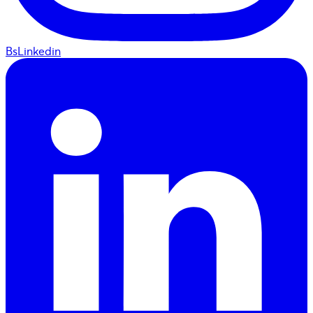
BsLinkedin