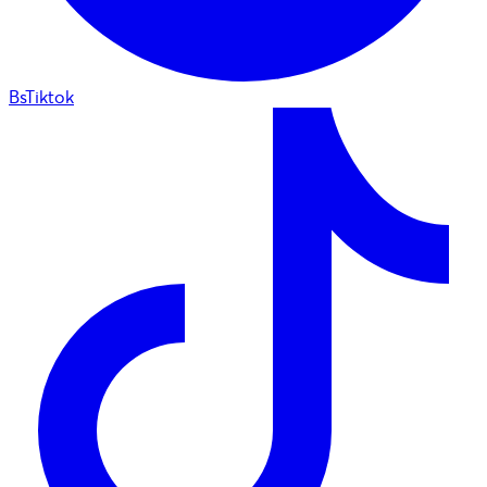
BsTiktok