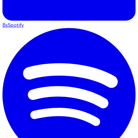
BsSpotify