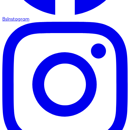
BsInstagram