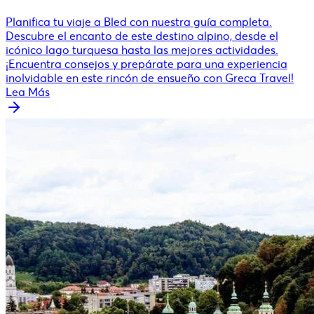
Planifica tu viaje a Bled con nuestra guía completa.
Descubre el encanto de este destino alpino, desde el
icónico lago turquesa hasta las mejores actividades.
¡Encuentra consejos y prepárate para una experiencia
inolvidable en este rincón de ensueño con Greca Travel!
Lea Más