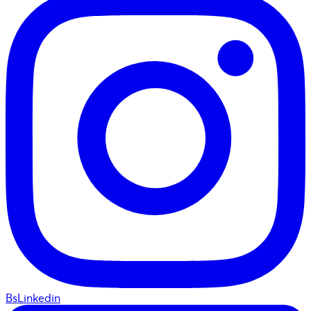
BsLinkedin