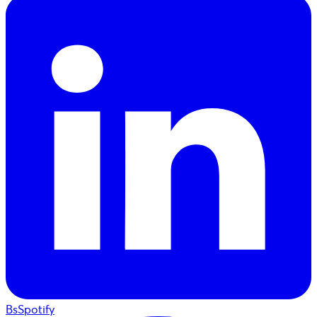
BsSpotify