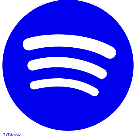
BsTiktok