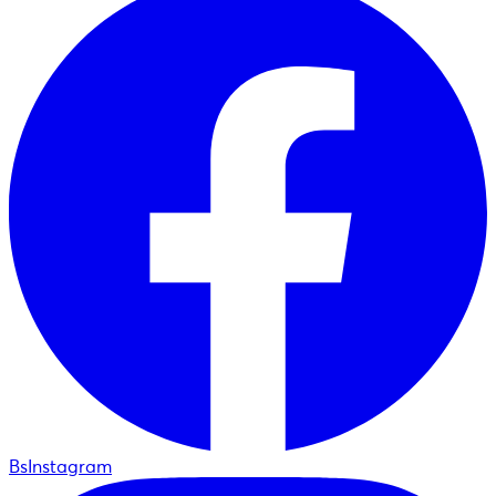
BsInstagram