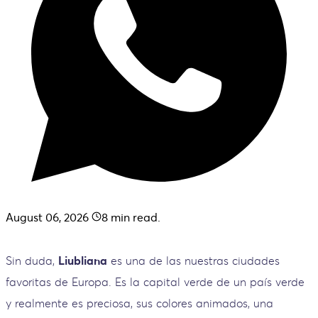
August 06, 2026
8
min read.
Sin duda,
Liubliana
es una de las nuestras ciudades
favoritas de Europa. Es la capital verde de un país verde
y realmente es preciosa, sus colores animados, una