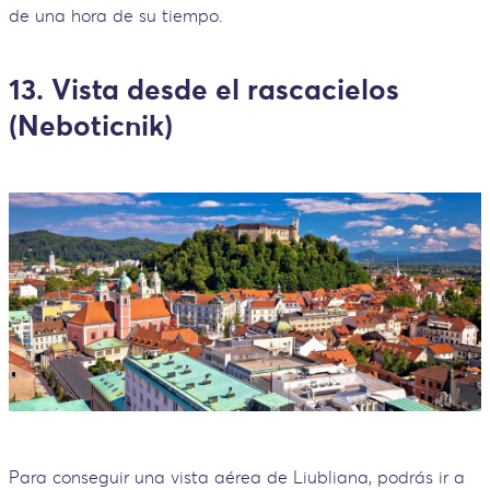
de una hora de su tiempo.
13. Vista desde el rascacielos
(Neboticnik)
Para conseguir una vista aérea de Liubliana, podrás ir a