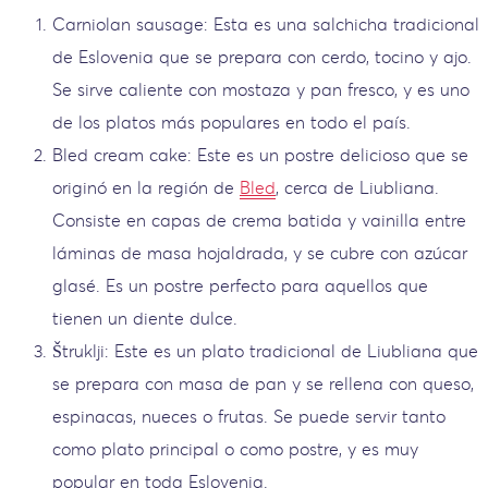
Carniolan sausage: Esta es una salchicha tradicional
de Eslovenia que se prepara con cerdo, tocino y ajo.
Se sirve caliente con mostaza y pan fresco, y es uno
de los platos más populares en todo el país.
Bled cream cake: Este es un postre delicioso que se
originó en la región de
Bled
, cerca de Liubliana.
Consiste en capas de crema batida y vainilla entre
láminas de masa hojaldrada, y se cubre con azúcar
glasé. Es un postre perfecto para aquellos que
tienen un diente dulce.
Štruklji: Este es un plato tradicional de Liubliana que
se prepara con masa de pan y se rellena con queso,
espinacas, nueces o frutas. Se puede servir tanto
como plato principal o como postre, y es muy
popular en toda Eslovenia.