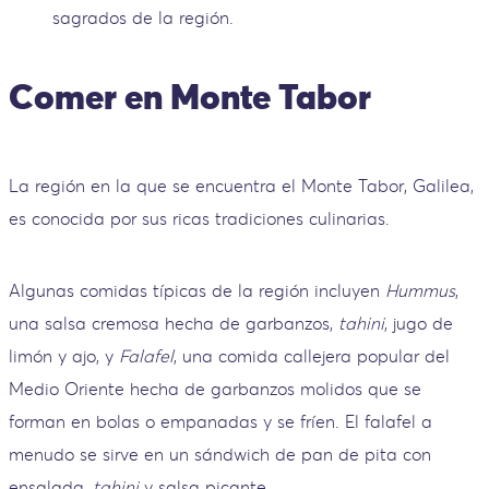
sagrados de la región.
Comer en Monte Tabor
La región en la que se encuentra el Monte Tabor, Galilea,
es conocida por sus ricas tradiciones culinarias.
Algunas comidas típicas de la región incluyen
Hummus
,
una salsa cremosa hecha de garbanzos,
tahini
, jugo de
limón y ajo, y
Falafel
, una comida callejera popular del
Medio Oriente hecha de garbanzos molidos que se
forman en bolas o empanadas y se fríen. El falafel a
menudo se sirve en un sándwich de pan de pita con
ensalada,
tahini
y salsa picante.