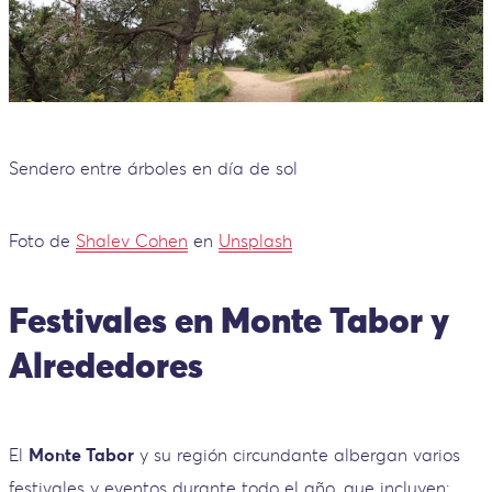
Sendero entre árboles en día de sol
Foto de
Shalev Cohen
en
Unsplash
Festivales en Monte Tabor y
Alrededores
El
Monte Tabor
y su región circundante albergan varios
festivales y eventos durante todo el año, que incluyen: