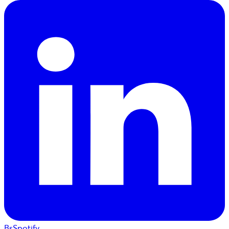
BsSpotify