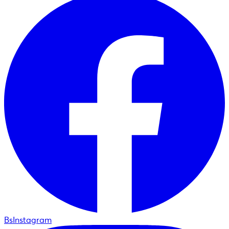
BsInstagram