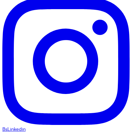
BsLinkedin