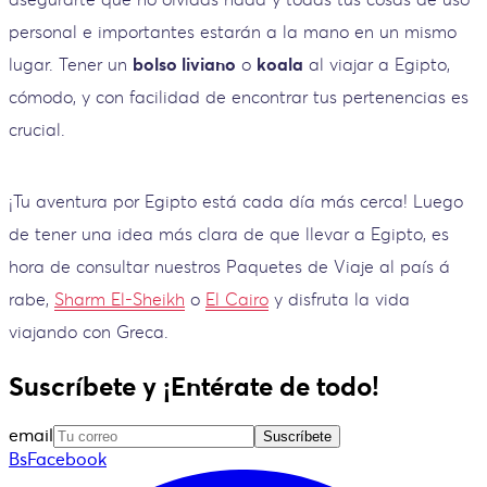
personal e importantes estarán a la mano en un mismo
lugar. Tener un
bolso liviano
o
koala
al viajar a Egipto,
cómodo, y con facilidad de encontrar tus pertenencias es
crucial.
¡Tu aventura por Egipto está cada día más cerca! Luego
de tener una idea más clara de que llevar a Egipto, es
hora de consultar nuestros Paquetes de Viaje al país á​​​​​​​
rabe,
Sharm El-Sheikh
o
El Cairo
y disfruta la vida
viajando con Greca.
Suscríbete y ¡Entérate de todo!
email
Suscríbete
BsFacebook