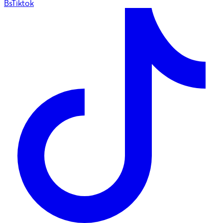
BsTiktok