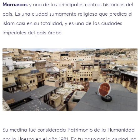
Marruecos
y uno de los principales centros históricos del
país. Es una ciudad sumamente religiosa que predica el
islam casi en su totalidad, y es una de las ciudades
imperiales del pais árabe.
Su medina fue considerada Patrimonio de la Humanidad
por la Unesco en el año 1981. En tu paso por la ciudad, no