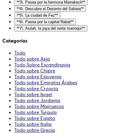
**3\. Pasea por la hermosa Marrakech**
**4\. Descubre el Desierto del Sahara**
**5\. La ciudad de Fez**
**6\. Pasea por la capital Rabat**
**7\. Asilah, la joya del norte marroquí**
Categorías
Todo
Todo sobre Asia
Todo Sobre Escandinavia
Todo sobre Chipre
Todo sobre Eslovenia
Todo sobre Emiratos Árabes
Todo sobre Croacia
Todo sobre Israel
Todo sobre Jordania
Todo sobre Marruecos
Todo sobre Turquía
Todo sobre Egipto
Todo sobre Italia
Todo sobre Grecia