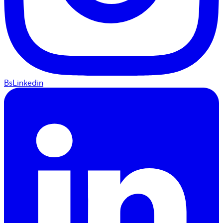
BsLinkedin