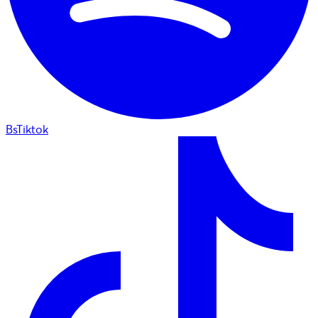
BsTiktok