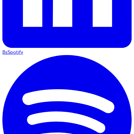
BsSpotify