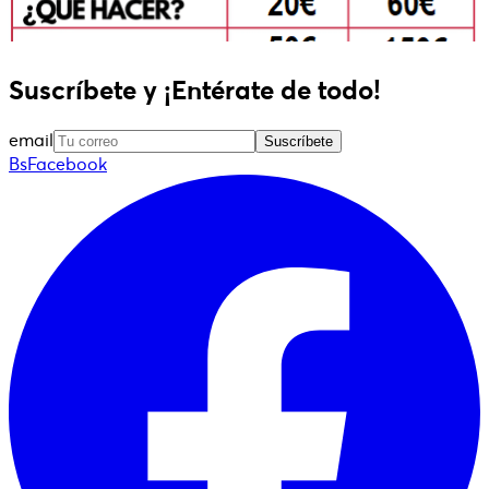
Suscríbete y ¡Entérate de todo!
email
Suscríbete
BsFacebook