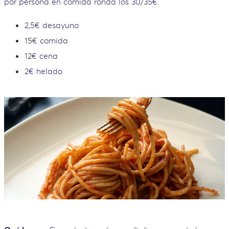
por persona en comida ronda los 30/35€.
2,5€ desayuno
15€ comida
12€ cena
2€ helado