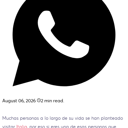
August 06, 2026
2
min read.
Muchas personas a lo largo de su vida se han planteado
visitar
Italia
, por eso si eres una de esas personas que