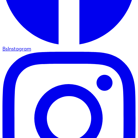
BsInstagram