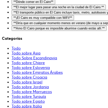
**Dónde comer en El Cairo**
**El mejor lugar para pasar una noche en la ciudad de El Cairo.**
**El transporte público en El Cairo incluye taxis, metro, autobuses
**¡El Cairo es muy compatible con WiFi!**
**Diría que en cualquier momento menos en verano (de mayo a sept
**Amo El Cairo porque es imposible aburrirse cuando estás allí.**
Categorías
Todo
Todo sobre Asia
Todo Sobre Escandinavia
Todo sobre Chipre
Todo sobre Eslovenia
Todo sobre Emiratos Árabes
Todo sobre Croacia
Todo sobre Israel
Todo sobre Jordania
Todo sobre Marruecos
Todo sobre Turquía
Todo sobre Egipto
Todo sobre Italia