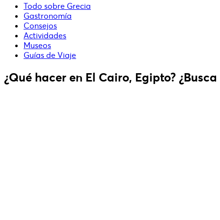
Todo sobre Grecia
Gastronomía
Consejos
Actividades
Museos
Guías de Viaje
¿Qué hacer en El Cairo, Egipto? ¿Busca