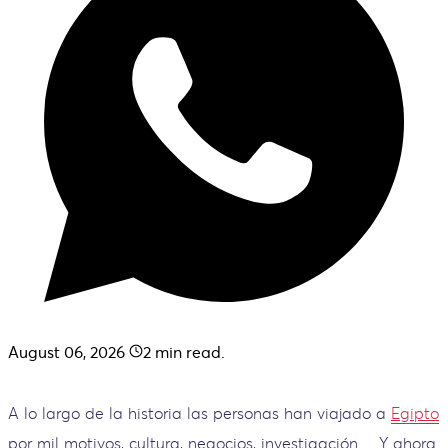
August 06, 2026
2
min read.
A lo largo de la historia las personas han viajado a
Egipto
por mil motivos, cultura, negocios, investigación… Y ahora