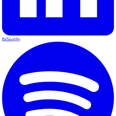
BsSpotify