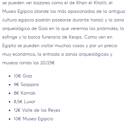
se pueden ver bazares como el de Khan el Khalili, el
Museo Egipcio (donde los más apasionados de la antigua
cultura egipcia podrán pasearse durante horas) y la zona
arqueológica de Giza en la que veremos las pirámides, la
esfinge y la barca funeraria de Keops. Como ven en
Egipto se pueden visitar muchas cosas y por un precio
muy económico, la entrada a zonas arqueológicas y
museos ronda los 20/25€
10€ Giza
9€ Saqqara
8€ Karnak
8,5€ Luxor
12€ Valle de los Reyes
10€ Museo Egipcio