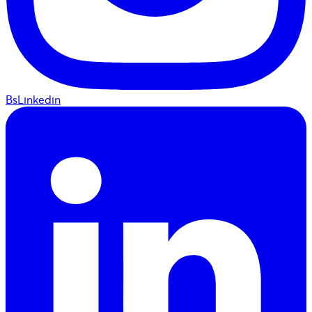
BsLinkedin