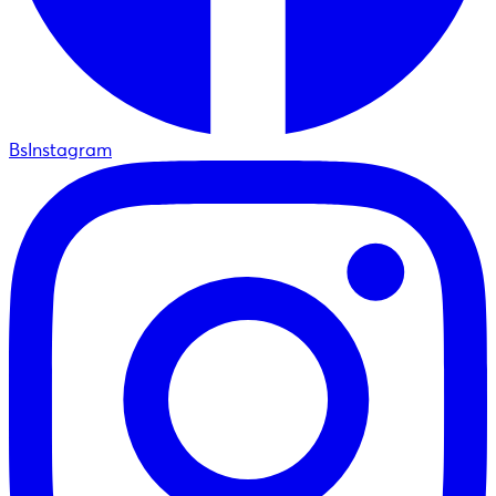
BsInstagram