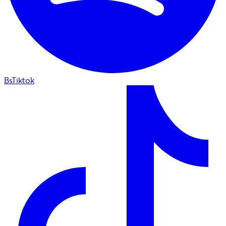
BsTiktok