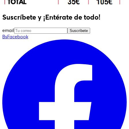
Suscríbete y ¡Entérate de todo!
email
Suscríbete
BsFacebook