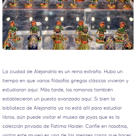
La ciudad de Alejandría es un reino extraño. Hubo un
tiempo en que varios filósofos griegos clásicos vivieron y
estudiaron aquí. Más tarde, los romanos también
establecieron un puesto avanzado aquí. Si bien la
biblioteca de Alejandría ya no está allí para estudiar
libros, aún puede visitar el museo de joyas que es la
colección privada de Fatima Haider. Confíe en nosotros,
visitar este museo es una de las mejores cosas que hacer