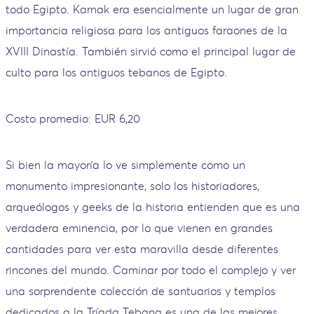
todo Egipto. Karnak era esencialmente un lugar de gran
importancia religiosa para los antiguos faraones de la
XVIII Dinastía. También sirvió como el principal lugar de
culto para los antiguos tebanos de Egipto.
Costo promedio: EUR 6,20
Si bien la mayoría lo ve simplemente como un
monumento impresionante, solo los historiadores,
arqueólogos y geeks de la historia entienden que es una
verdadera eminencia, por lo que vienen en grandes
cantidades para ver esta maravilla desde diferentes
rincones del mundo. Caminar por todo el complejo y ver
una sorprendente colección de santuarios y templos
dedicados a la Tríada Tebana es una de las mejores