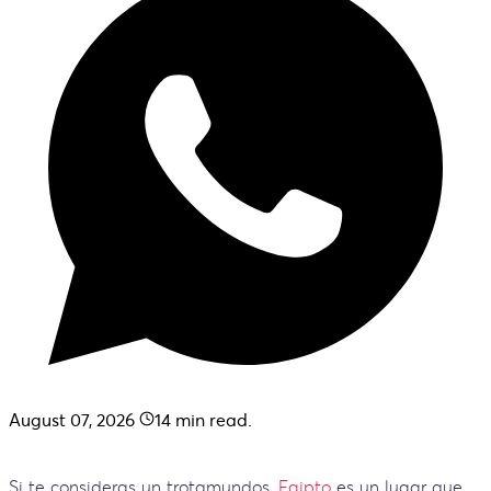
August 07, 2026
14
min read.
Si te consideras un trotamundos,
Egipto
es un lugar que