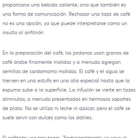
proporciona una bebida caliente, sino que también es
una forma de comunicación. Rechazar una taza de café
no es una opción, ya que puede interpretarse como un
insulto al anfitrión.
En la preparación del café, los jordanos usan granos de
café árabe finamente molidos y a menudo agregan
semillas de cardamomo molidas. El café y el agua se
hierven en una estufa en una olla especial hasta que la
espuma sube a la superficie. La infusión se vierte en tazas
diminutas, a menudo presentadas en hermosos soportes
de plata. No se utiliza ni leche ni azúcar, pero el café se
suele servir con dulces como los dátiles.
El anfitrión usa tres tazas. Tradicionalmente, se sirve el