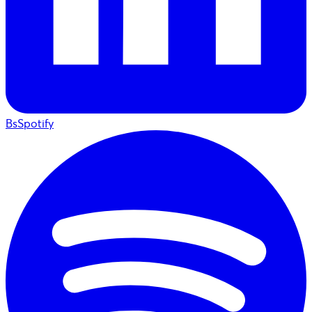
BsSpotify