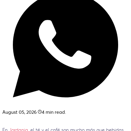
August 05, 2026
4
min read.
En
Jordania
, el té y el café son mucho más que bebidas