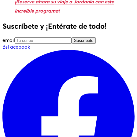
¡Reserve ahora su viaje a Jordania con este
increíble programa!
Suscríbete y ¡Entérate de todo!
email
Suscríbete
BsFacebook