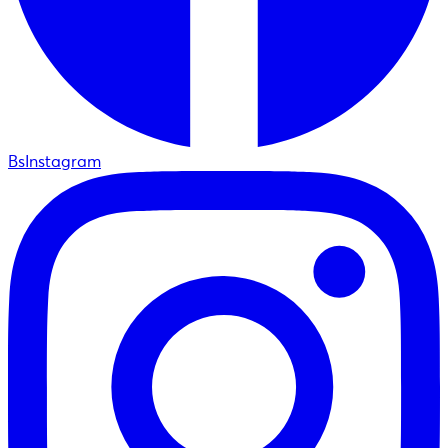
BsInstagram