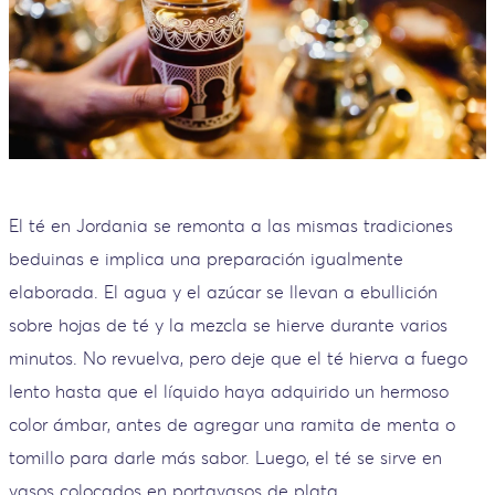
El té en Jordania se remonta a las mismas tradiciones
beduinas e implica una preparación igualmente
elaborada. El agua y el azúcar se llevan a ebullición
sobre hojas de té y la mezcla se hierve durante varios
minutos. No revuelva, pero deje que el té hierva a fuego
lento hasta que el líquido haya adquirido un hermoso
color ámbar, antes de agregar una ramita de menta o
tomillo para darle más sabor. Luego, el té se sirve en
vasos colocados en portavasos de plata.