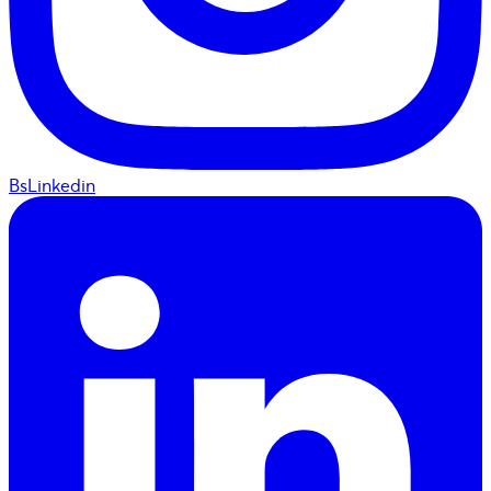
BsLinkedin