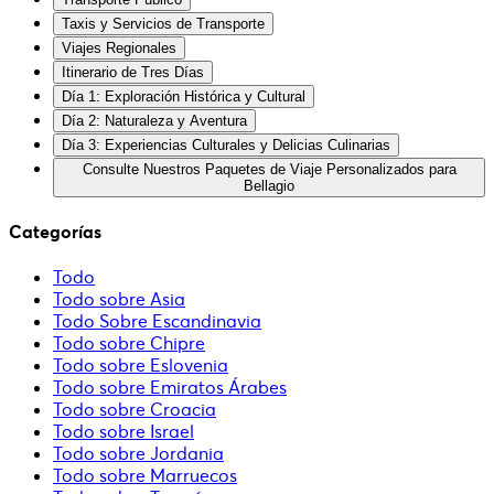
Taxis y Servicios de Transporte
Viajes Regionales
Itinerario de Tres Días
Día 1: Exploración Histórica y Cultural
Día 2: Naturaleza y Aventura
Día 3: Experiencias Culturales y Delicias Culinarias
Consulte Nuestros Paquetes de Viaje Personalizados para
Bellagio
Categorías
Todo
Todo sobre Asia
Todo Sobre Escandinavia
Todo sobre Chipre
Todo sobre Eslovenia
Todo sobre Emiratos Árabes
Todo sobre Croacia
Todo sobre Israel
Todo sobre Jordania
Todo sobre Marruecos