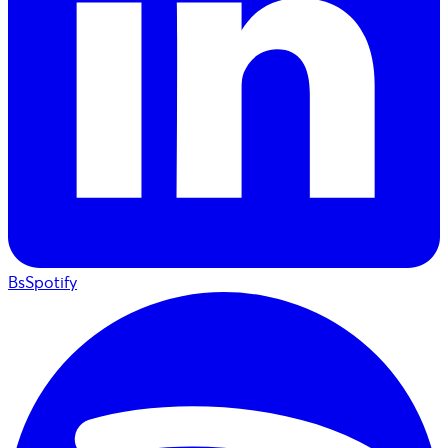
BsSpotify