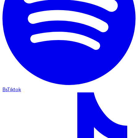
BsTiktok