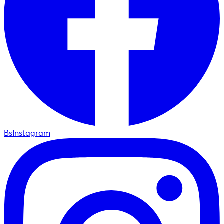
BsInstagram