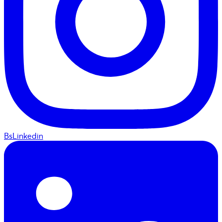
BsLinkedin