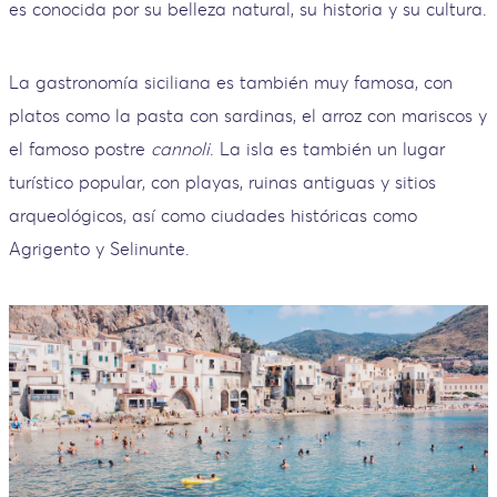
es conocida por su belleza natural, su historia y su cultura.
La gastronomía siciliana es también muy famosa, con
platos como la pasta con sardinas, el arroz con mariscos y
el famoso postre
cannoli
. La isla es también un lugar
turístico popular, con playas, ruinas antiguas y sitios
arqueológicos, así como ciudades históricas como
Agrigento y Selinunte.