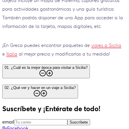
tarjeta incluye un mapa de Palermo, cupones gratuitos
para actividades gastronómicas y una guía turística.
También podrás disponer de una App para acceder a la
información de la tarjeta, mapas digitales, etc.
¡En Greca puedes encontrar paquetes de
viajes a Sicilia
e
Italia
al mejor precio y modificarlos a tu medida!
01
.
¿Cuál es la mejor época para visitar a Sicilia?
02
.
¿Qué ver y hacer en un viaje a Sicilia?
Suscríbete y ¡Entérate de todo!
email
Suscríbete
BsFacebook