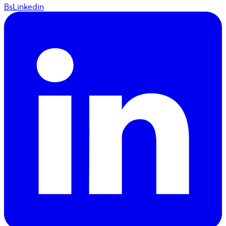
BsLinkedin