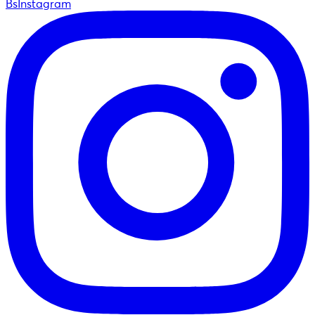
BsInstagram