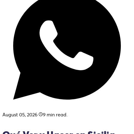
August 05, 2026
9
min read.