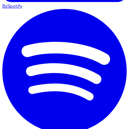
BsSpotify