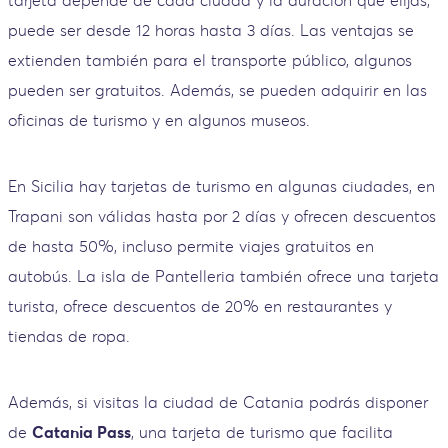
tarjeta depende de cada ciudad y la duración que elijas,
puede ser desde 12 horas hasta 3 días. Las ventajas se
extienden también para el transporte público, algunos
pueden ser gratuitos. Además, se pueden adquirir en las
oficinas de turismo y en algunos museos.
En Sicilia hay tarjetas de turismo en algunas ciudades, en
Trapani son válidas hasta por 2 días y ofrecen descuentos
de hasta 50%, incluso permite viajes gratuitos en
autobús. La isla de Pantelleria también ofrece una tarjeta
turista, ofrece descuentos de 20% en restaurantes y
tiendas de ropa.
Además, si visitas la ciudad de Catania podrás disponer
de
Catania Pass
, una tarjeta de turismo que facilita