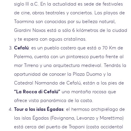
siglo III a.C. En la actualidad es sede de festivales
de cine, obras teatrales y conciertos. Las playas de
Taormina son conocidas por su belleza natural,
Giardini Naxos está a sólo 6 kilómetros de la ciudad
y te espera con aguas cristalinas.
Cefalú
: es un pueblo costero que está a 70 Km de
Palermo, cuenta con un pintoresco puerto frente al
mar Tirreno y una arquitectura medieval. Tendrás la
oportunidad de conocer la Plaza Duomo y la
Catedral Normanda de Cefalú, están a los pies de
“La Rocca di Cefalú”
una montaña rocosa que
ofrece vista panorámica de la costa.
Tour a las islas Égadas
: el hermoso archipiélago de
las islas Égadas (Favignana, Levanzo y Marettimo)
está cerca del puerto de Trapani (costa occidental