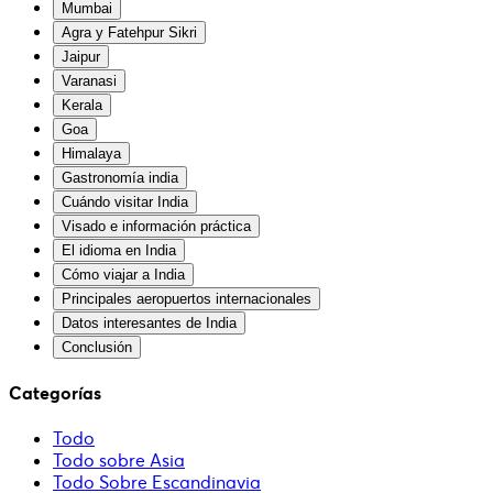
Mumbai
Agra y Fatehpur Sikri
Jaipur
Varanasi
Kerala
Goa
Himalaya
Gastronomía india
Cuándo visitar India
Visado e información práctica
El idioma en India
Cómo viajar a India
Principales aeropuertos internacionales
Datos interesantes de India
Conclusión
Categorías
Todo
Todo sobre Asia
Todo Sobre Escandinavia