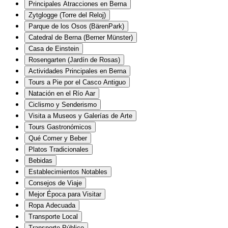
Principales Atracciones en Berna
Zytglogge (Torre del Reloj)
Parque de los Osos (BärenPark)
Catedral de Berna (Berner Münster)
Casa de Einstein
Rosengarten (Jardín de Rosas)
Actividades Principales en Berna
Tours a Pie por el Casco Antiguo
Natación en el Río Aar
Ciclismo y Senderismo
Visita a Museos y Galerías de Arte
Tours Gastronómicos
Qué Comer y Beber
Platos Tradicionales
Bebidas
Establecimientos Notables
Consejos de Viaje
Mejor Época para Visitar
Ropa Adecuada
Transporte Local
Transporte Público