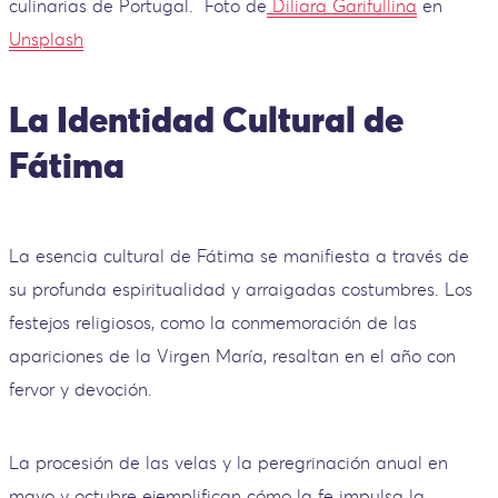
culinarias de Portugal.
Foto de
Diliara Garifullina
en
Unsplash
La Identidad Cultural de
Fátima
La esencia cultural de Fátima se manifiesta a través de
su profunda espiritualidad y arraigadas costumbres. Los
festejos religiosos, como la conmemoración de las
apariciones de la Virgen María, resaltan en el año con
fervor y devoción.
La procesión de las velas y la peregrinación anual en
mayo y octubre ejemplifican cómo la fe impulsa la