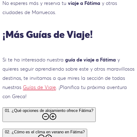
No esperes más y reserva tu
viaje a Fátima
y otras
ciudades de Marruecos.
¡Más Guías de Viaje!
Si te ha interesado nuestra
guía de viaje a Fátima
y
quieres seguir aprendiendo sobre este y otros maravillosos
destinos, te invitamos a que mires la sección de todas
nuestras
Guías de Viaje
. ¡Planifica tu próxima aventura
con Greca!
01
.
¿Qué opciones de alojamiento ofrece Fátima?
02
.
¿Cómo es el clima en verano en Fátima?