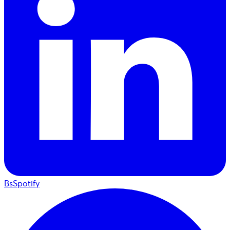
BsSpotify