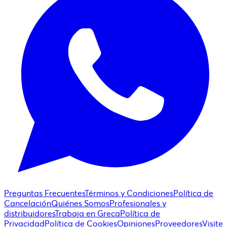
Preguntas Frecuentes
Términos y Condiciones
Política de
Cancelación
Quiénes Somos
Profesionales y
distribuidores
Trabaja en Greca
Política de
Privacidad
Política de Cookies
Opiniones
Proveedores
Visite