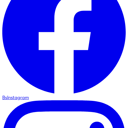
BsInstagram