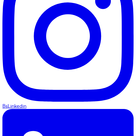
BsLinkedin