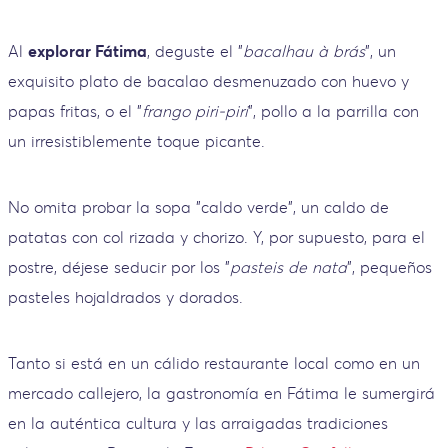
Al
explorar Fátima
, deguste el "
bacalhau à brás
", un
exquisito plato de bacalao desmenuzado con huevo y
papas fritas, o el "
frango piri-piri
", pollo a la parrilla con
un irresistiblemente toque picante.
No omita probar la sopa "caldo verde", un caldo de
patatas con col rizada y chorizo. Y, por supuesto, para el
postre, déjese seducir por los "
pasteis de nata
", pequeños
pasteles hojaldrados y dorados.
Tanto si está en un cálido restaurante local como en un
mercado callejero, la gastronomía en Fátima le sumergirá
en la auténtica cultura y las arraigadas tradiciones