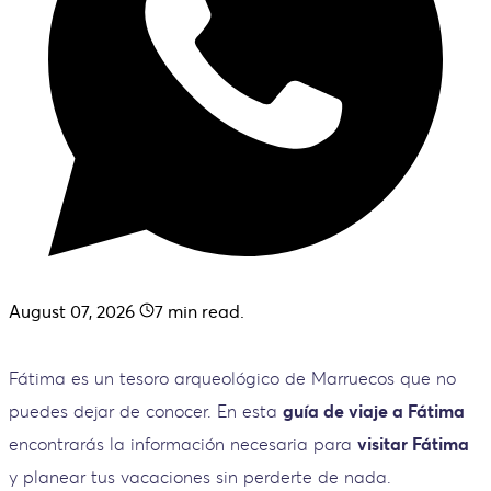
August 07, 2026
7
min read.
Fátima es un tesoro arqueológico de Marruecos que no
puedes dejar de conocer. En esta
guía de viaje a Fátima
encontrarás la información necesaria para
visitar Fátima
y planear tus vacaciones sin perderte de nada.