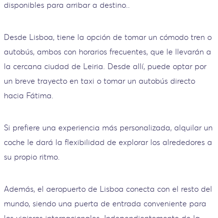
disponibles para arribar a destino..
Desde Lisboa, tiene la opción de tomar un cómodo tren o
autobús, ambos con horarios frecuentes, que le llevarán a
la cercana ciudad de Leiria. Desde allí, puede optar por
un breve trayecto en taxi o tomar un autobús directo
hacia Fátima.
Si prefiere una experiencia más personalizada, alquilar un
coche le dará la flexibilidad de explorar los alrededores a
su propio ritmo.
Además, el aeropuerto de Lisboa conecta con el resto del
mundo, siendo una puerta de entrada conveniente para