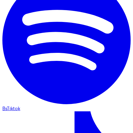
BsTiktok