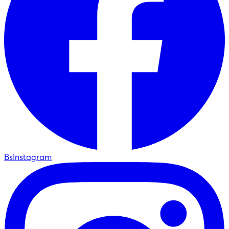
BsInstagram