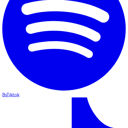
BsTiktok