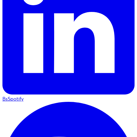
BsSpotify