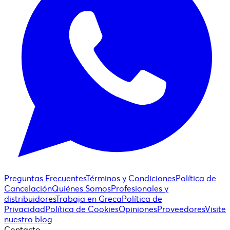
Preguntas Frecuentes
Términos y Condiciones
Política de
Cancelación
Quiénes Somos
Profesionales y
distribuidores
Trabaja en Greca
Política de
Privacidad
Política de Cookies
Opiniones
Proveedores
Visite
nuestro blog
Contacto