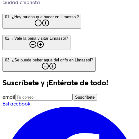
ciudad chipriota.
01
.
¿Hay mucho que hacer en Limassol?
02
.
¿Vale la pena visitar Limassol?
03
.
¿Se puede beber agua del grifo en Limassol?
Suscríbete y ¡Entérate de todo!
email
Suscríbete
BsFacebook