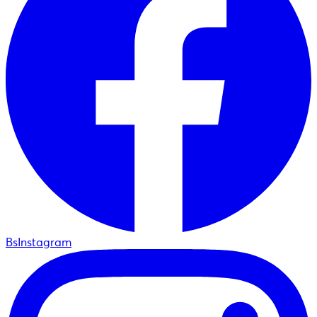
BsInstagram