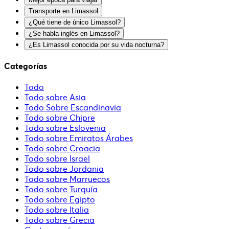
Transporte en Limassol
¿Qué tiene de único Limassol?
¿Se habla inglés en Limassol?
¿Es Limassol conocida por su vida nocturna?
Categorías
Todo
Todo sobre Asia
Todo Sobre Escandinavia
Todo sobre Chipre
Todo sobre Eslovenia
Todo sobre Emiratos Árabes
Todo sobre Croacia
Todo sobre Israel
Todo sobre Jordania
Todo sobre Marruecos
Todo sobre Turquía
Todo sobre Egipto
Todo sobre Italia
Todo sobre Grecia