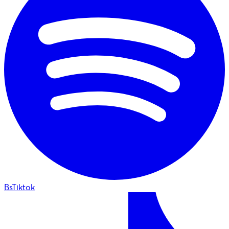
BsTiktok