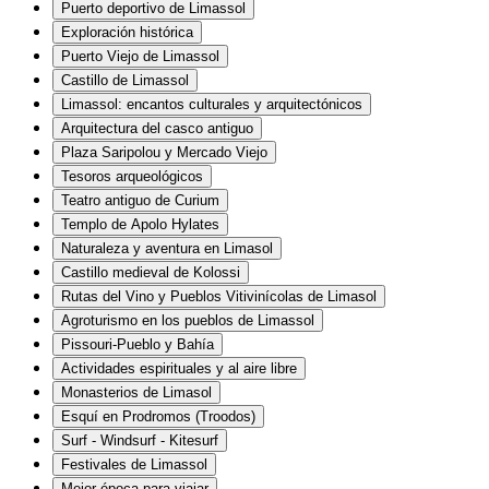
Puerto deportivo de Limassol
Exploración histórica
Puerto Viejo de Limassol
Castillo de Limassol
Limassol: encantos culturales y arquitectónicos
Arquitectura del casco antiguo
Plaza Saripolou y Mercado Viejo
Tesoros arqueológicos
Teatro antiguo de Curium
Templo de Apolo Hylates
Naturaleza y aventura en Limasol
Castillo medieval de Kolossi
Rutas del Vino y Pueblos Vitivinícolas de Limasol
Agroturismo en los pueblos de Limassol
Pissouri-Pueblo y Bahía
Actividades espirituales y al aire libre
Monasterios de Limasol
Esquí en Prodromos (Troodos)
Surf - Windsurf - Kitesurf
Festivales de Limassol
Mejor época para viajar