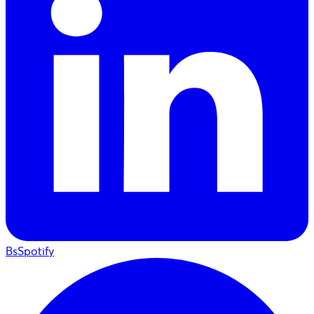
BsSpotify