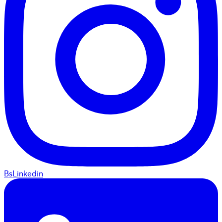
BsLinkedin