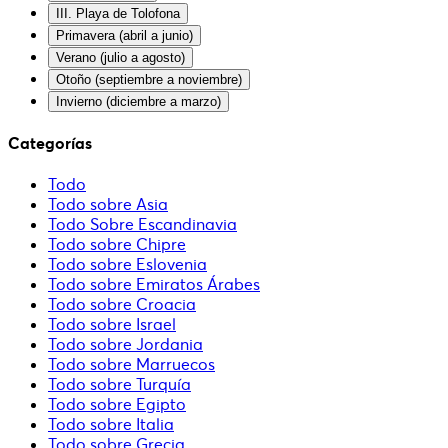
III. Playa de Tolofona
Primavera (abril a junio)
Verano (julio a agosto)
Otoño (septiembre a noviembre)
Invierno (diciembre a marzo)
Categorías
Todo
Todo sobre Asia
Todo Sobre Escandinavia
Todo sobre Chipre
Todo sobre Eslovenia
Todo sobre Emiratos Árabes
Todo sobre Croacia
Todo sobre Israel
Todo sobre Jordania
Todo sobre Marruecos
Todo sobre Turquía
Todo sobre Egipto
Todo sobre Italia
Todo sobre Grecia