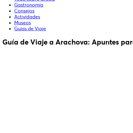
Gastronomía
Consejos
Actividades
Museos
Guías de Viaje
Guía de Viaje a Arachova: Apuntes par