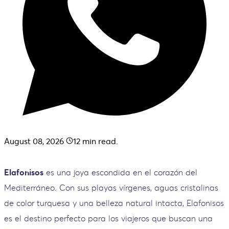
August 08, 2026
12
min read.
Elafonisos
es una joya escondida en el corazón del
Mediterráneo. Con sus playas vírgenes, aguas cristalinas
de color turquesa y una belleza natural intacta, Elafonisos
es el destino perfecto para los viajeros que buscan una