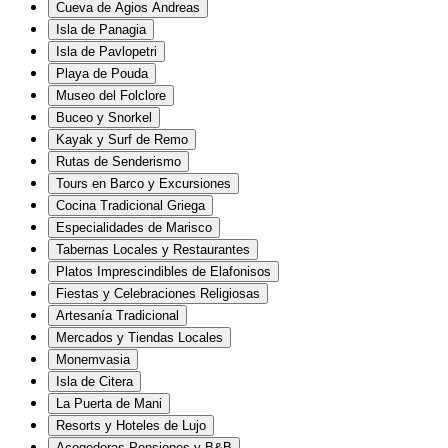
Cueva de Agios Andreas
Isla de Panagia
Isla de Pavlopetri
Playa de Pouda
Museo del Folclore
Buceo y Snorkel
Kayak y Surf de Remo
Rutas de Senderismo
Tours en Barco y Excursiones
Cocina Tradicional Griega
Especialidades de Marisco
Tabernas Locales y Restaurantes
Platos Imprescindibles de Elafonisos
Fiestas y Celebraciones Religiosas
Artesanía Tradicional
Mercados y Tiendas Locales
Monemvasia
Isla de Citera
La Puerta de Mani
Resorts y Hoteles de Lujo
Acogedoras Pensiones y B&B