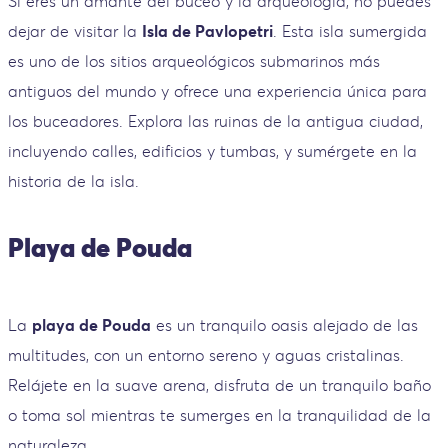
Si eres un amante del buceo y la arqueología, no puedes
dejar de visitar la
Isla de Pavlopetri
. Esta isla sumergida
es uno de los sitios arqueológicos submarinos más
antiguos del mundo y ofrece una experiencia única para
los buceadores. Explora las ruinas de la antigua ciudad,
incluyendo calles, edificios y tumbas, y sumérgete en la
historia de la isla.
Playa de Pouda
La
playa de Pouda
es un tranquilo oasis alejado de las
multitudes, con un entorno sereno y aguas cristalinas.
Relájete en la suave arena, disfruta de un tranquilo baño
o toma sol mientras te sumerges en la tranquilidad de la
naturaleza.