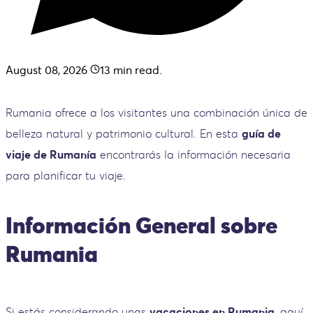
August 08, 2026
13
min read.
Rumania ofrece a los visitantes una combinación única de
belleza natural y patrimonio cultural. En esta
guía de
viaje de Rumanía
encontrarás la información necesaria
para planificar tu viaje.
Información General sobre
Rumania
Si estás considerando unas
vacaciones en Rumania
, aquí