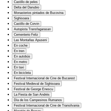
Castillo de peles
Delta del Danubio
Monasterios pintados de Bucovina
Sighisoara
Castillo de Corvin
Autopista Transfagarasan
Cementerio Feliz
Las Montañas Apuseni
En coche
En tren
En autobús
En metro
En taxi
En bicicleta
Festival Internacional de Cine de Bucarest
Festival Medieval de Sighisoara
Festival de George Enescu
La Fiesta de San Andrés
Día de los Campesinos Rumanos
Festival Internacional de Cine de Transilvania
Maratón de Braşov