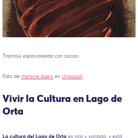
Tiramisú espolvoreado con cacao
Foto de
melanie boers
en
Unsplash
Vivir la Cultura en Lago de
Orta
La cultura del Lago de Orta
es rica y variada, y está