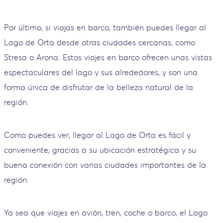
Por último, si viajas en barco, también puedes llegar al
Lago de Orta desde otras ciudades cercanas, como
Stresa o Arona. Estos viajes en barco ofrecen unas vistas
espectaculares del lago y sus alrededores, y son una
forma única de disfrutar de la belleza natural de la
región.
Como puedes ver, llegar al Lago de Orta es fácil y
conveniente, gracias a su ubicación estratégica y su
buena conexión con varias ciudades importantes de la
región.
Ya sea que viajes en avión, tren, coche o barco, el Lago