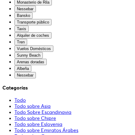
Monasterio de Rila
Nessebar
Bansko
Transporte público
Taxis
Alquiler de coches
Tren
Vuelos Domésticos
Sunny Beach
Arenas doradas
Albeña
Nessebar
Categorías
Todo
Todo sobre Asia
Todo Sobre Escandinavia
Todo sobre Chipre
Todo sobre Eslovenia
Todo sobre Emiratos Árabes