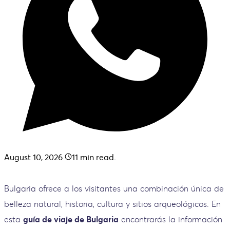
August 10, 2026
11
min read.
Bulgaria ofrece a los visitantes una combinación única de
belleza natural, historia, cultura y sitios arqueológicos. En
esta
guía de viaje de Bulgaria
encontrarás la información