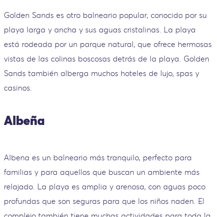
Golden Sands es otro balneario popular, conocido por su
playa larga y ancha y sus aguas cristalinas. La playa
está rodeada por un parque natural, que ofrece hermosas
vistas de las colinas boscosas detrás de la playa. Golden
Sands también alberga muchos hoteles de lujo, spas y
casinos.
Albeña
Albena es un balneario más tranquilo, perfecto para
familias y para aquellos que buscan un ambiente más
relajado. La playa es amplia y arenosa, con aguas poco
profundas que son seguras para que los niños naden. El
complejo también tiene muchas actividades para toda la