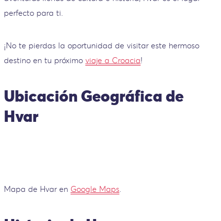
perfecto para ti.
¡No te pierdas la oportunidad de visitar este hermoso
destino en tu próximo
viaje a Croacia
!
Ubicación Geográfica de
Hvar
Mapa de Hvar en
Google Maps
.