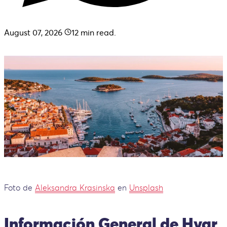
August 07, 2026
12
min read.
Foto de
Aleksandra Krasinska
en
Unsplash
Información General de Hvar