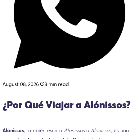
August 08, 2026
8
min read.
¿Por Qué Viajar a Alónissos?
Alónissos
, también escrita
Alonissos
o
Alonissos
, es una