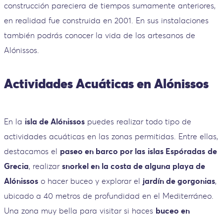
construcción pareciera de tiempos sumamente anteriores,
en realidad fue construida en 2001. En sus instalaciones
también podrás conocer la vida de los artesanos de
Alónissos.
Actividades Acuáticas en Alónissos
En la
isla de Alónissos
puedes realizar todo tipo de
actividades acuáticas en las zonas permitidas. Entre ellas,
destacamos el
paseo en barco por las
islas Espóradas
de
Grecia
, realizar
snorkel en la costa de alguna playa de
Alónissos
o hacer buceo y explorar el
jardín de gorgonias
,
ubicado a 40 metros de profundidad en el Mediterráneo.
Una zona muy bella para visitar si haces
buceo en