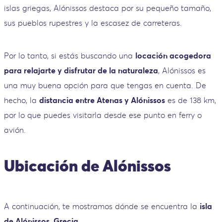
islas griegas, Alónissos destaca por su pequeño tamaño,
sus pueblos rupestres y la escasez de carreteras.
Por lo tanto, si estás buscando una
locación acogedora
para relajarte y disfrutar de la naturaleza
, Alónissos es
una muy buena opción para que tengas en cuenta. De
hecho, la
distancia entre Atenas y Alónissos
es de 138 km,
por lo que puedes visitarla desde ese punto en ferry o
avión.
Ubicación de Alónissos
A continuación, te mostramos dónde se encuentra la
isla
de Alónissos, Grecia
.