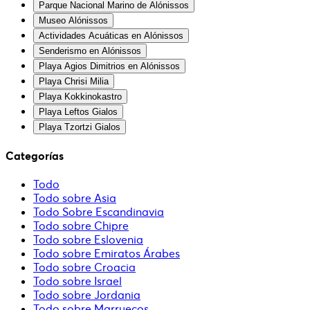
Parque Nacional Marino de Alónissos
Museo Alónissos
Actividades Acuáticas en Alónissos
Senderismo en Alónissos
Playa Agios Dimitrios en Alónissos
Playa Chrisi Milia
Playa Kokkinokastro
Playa Leftos Gialos
Playa Tzortzi Gialos
Categorías
Todo
Todo sobre Asia
Todo Sobre Escandinavia
Todo sobre Chipre
Todo sobre Eslovenia
Todo sobre Emiratos Árabes
Todo sobre Croacia
Todo sobre Israel
Todo sobre Jordania
Todo sobre Marruecos