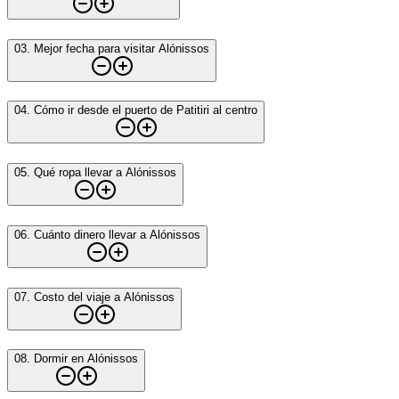
03
.
Mejor fecha para visitar Alónissos
04
.
Cómo ir desde el puerto de Patitiri al centro
05
.
Qué ropa llevar a Alónissos
06
.
Cuánto dinero llevar a Alónissos
07
.
Costo del viaje a Alónissos
08
.
Dormir en Alónissos