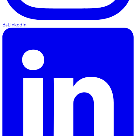
BsLinkedin