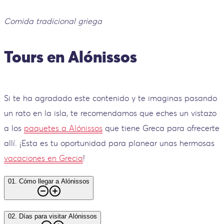
Comida tradicional griega
Tours en Alónissos
Si te ha agradado este contenido y te imaginas pasando
un rato en la isla, te recomendamos que eches un vistazo
a los
paquetes a Alónissos
que tiene Greca para ofrecerte
allí. ¡Esta es tu oportunidad para planear unas hermosas
vacaciones en Grecia
!
01
.
Cómo llegar a Alónissos
02
.
Días para visitar Alónissos