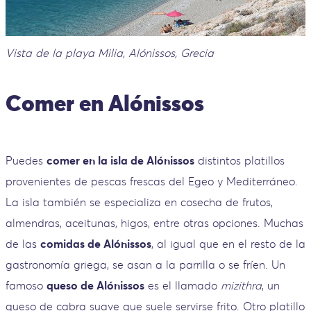
Vista de la playa Milia, Alónissos, Grecia
Comer en Alónissos
Puedes
comer en la isla de Alónissos
distintos platillos
provenientes de pescas frescas del Egeo y Mediterráneo.
La isla también se especializa en cosecha de frutos,
almendras, aceitunas, higos, entre otras opciones. Muchas
de las
comidas de Alónissos
, al igual que en el resto de la
gastronomía griega, se asan a la parrilla o se fríen. Un
famoso
queso de Alónissos
es el llamado
mizithra
, un
queso de cabra suave que suele servirse frito. Otro platillo