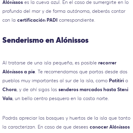
Alónissos
es la cueva azul. En el caso de sumergirte en lo
profundo del mar y de forma autónoma, deberás contar
con la
certificación PADI
correspondiente.
Senderismo en Alónissos
Al tratarse de una isla pequeña, es posible
recorrer
Alónissos a pie
. Te recomendamos que partas desde dos
pueblos muy importantes al sur de la isla, como
Patitiri
o
Chora
, y de ahí sigas los
senderos marcados hasta Steni
Vala
, un bello centro pesquero en la costa norte.
Podrás apreciar los bosques y huertos de la isla que tanto
la caracterizan. En caso de que desees
conocer Alónissos