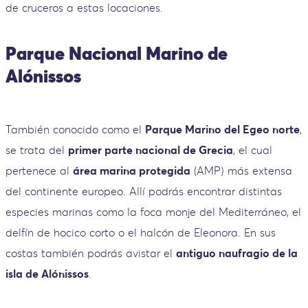
de cruceros a estas locaciones.
Parque Nacional Marino de
Alónissos
También conocido como el
Parque Marino del Egeo norte
,
se trata del
primer parte nacional de Grecia
, el cual
pertenece al
área marina protegida
(AMP) más extensa
del continente europeo. Allí podrás encontrar distintas
especies marinas como la foca monje del Mediterráneo, el
delfín de hocico corto o el halcón de Eleonora. En sus
costas también podrás avistar el
antiguo naufragio de la
isla de Alónissos
.