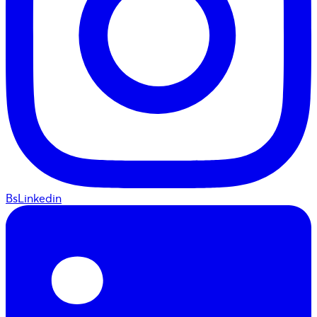
BsLinkedin