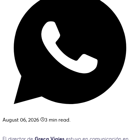
August 06, 2026
3
min read.
El director de
Greca Viajes
estuvo en comunicación en