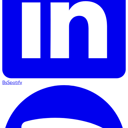
BsSpotify