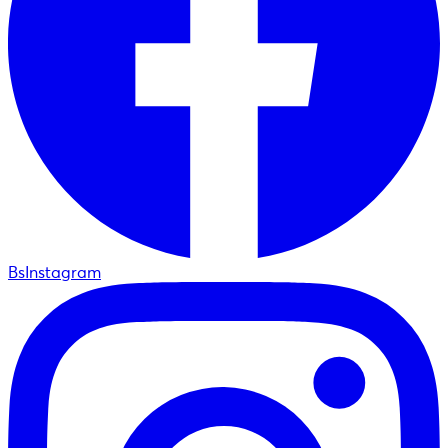
BsInstagram