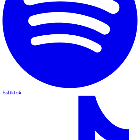
BsTiktok