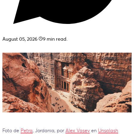
August 05, 2026
9
min read.
Foto de
Petra
, Jordania, por
Alex Vasey
en
Unsplash