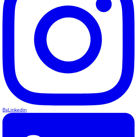
BsLinkedin