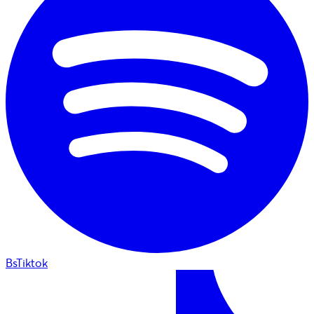
BsTiktok