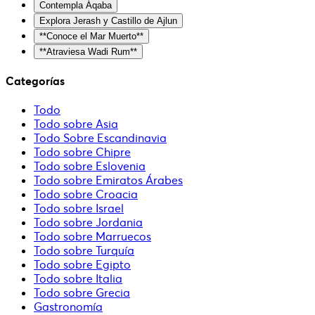
Contempla Áqaba
Explora Jerash y Castillo de Ajlun
**Conoce el Mar Muerto**
**Atraviesa Wadi Rum**
Categorías
Todo
Todo sobre Asia
Todo Sobre Escandinavia
Todo sobre Chipre
Todo sobre Eslovenia
Todo sobre Emiratos Árabes
Todo sobre Croacia
Todo sobre Israel
Todo sobre Jordania
Todo sobre Marruecos
Todo sobre Turquía
Todo sobre Egipto
Todo sobre Italia
Todo sobre Grecia
Gastronomía