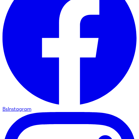
BsInstagram