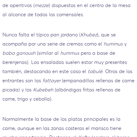
de aperitivos (
mezze
) dispuestos en el centro de la mesa
al alcance de todos los comensales.
Nunca falta el típico pan jordano (
Khubez
), que se
acompaña por una serie de cremas como el
hummus
y
baba ganoush
(similar al
hummus
pero a base de
berenjenas). Las ensaladas suelen estar muy presentes
también, destacando en este caso el
tabulé
. Otros de los
entrantes son las
fattayer
(empanadillas rellenas de carne
picada) y los
Kubebeh
(albóndigas fritas rellenas de
carne, trigo y cebolla).
Normalmente la base de los platos principales es la
carne, aunque en las zonas costeras el marisco tiene