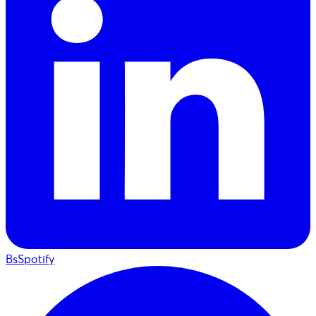
BsSpotify