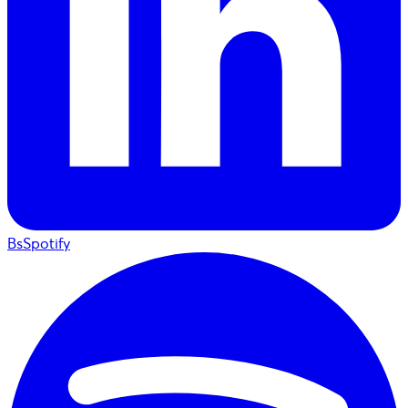
BsSpotify