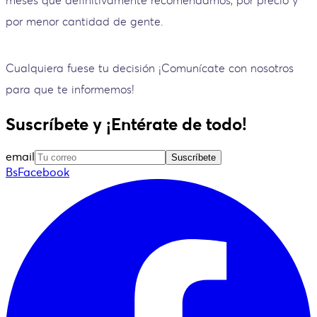
por menor cantidad de gente.
Cualquiera fuese tu decisión ¡Comunícate con nosotros
para que te informemos!
Suscríbete y ¡Entérate de todo!
email
Suscríbete
BsFacebook