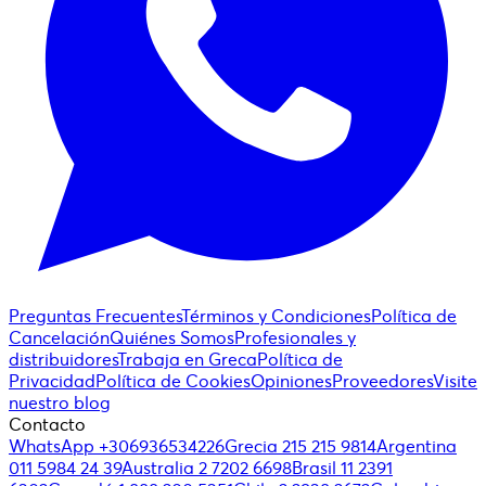
Preguntas Frecuentes
Términos y Condiciones
Política de
Cancelación
Quiénes Somos
Profesionales y
distribuidores
Trabaja en Greca
Política de
Privacidad
Política de Cookies
Opiniones
Proveedores
Visite
nuestro blog
Contacto
WhatsApp +306936534226
Grecia 215 215 9814
Argentina
011 5984 24 39
Australia 2 7202 6698
Brasil 11 2391