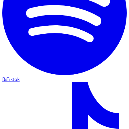
BsTiktok