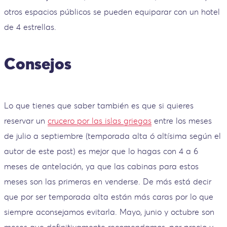
otros espacios públicos se pueden equiparar con un hotel
de 4 estrellas.
Consejos
Lo que tienes que saber también es que si quieres
reservar un
crucero por las islas griegas
entre los meses
de julio a septiembre (temporada alta ó altísima según el
autor de este post) es mejor que lo hagas con 4 a 6
meses de antelación, ya que las cabinas para estos
meses son las primeras en venderse. De más está decir
que por ser temporada alta están más caras por lo que
siempre aconsejamos evitarla. Mayo, junio y octubre son
meses que definitivamente recomendamos, por precio y