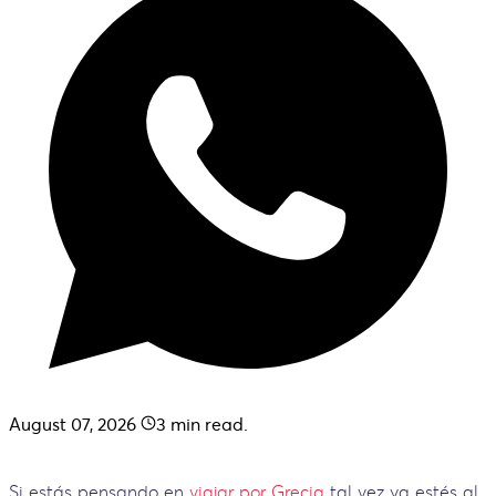
August 07, 2026
3
min read.
Si estás pensando en
viajar por Grecia
tal vez ya estés al