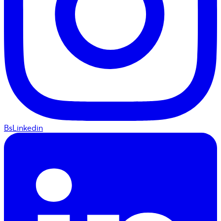
BsLinkedin