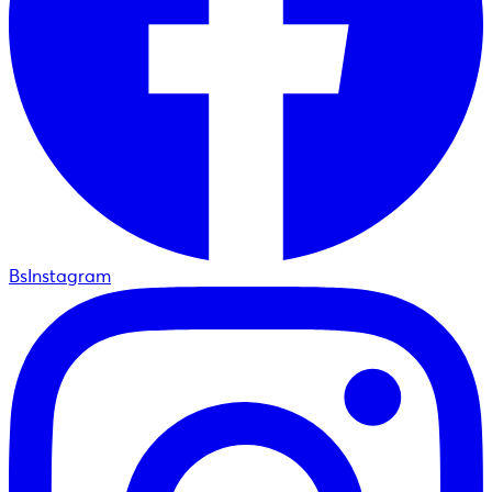
BsInstagram