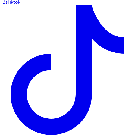
BsTiktok