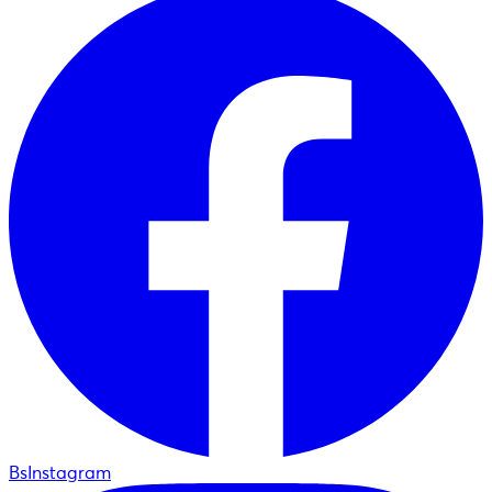
BsInstagram