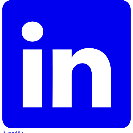
BsSpotify