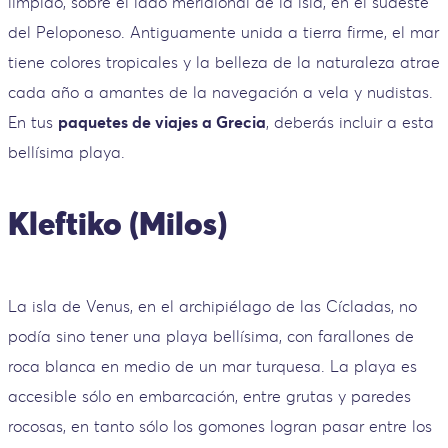
límpido, sobre el lado meridional de la isla, en el sudeste
del Peloponeso. Antiguamente unida a tierra firme, el mar
tiene colores tropicales y la belleza de la naturaleza atrae
cada año a amantes de la navegación a vela y nudistas.
En tus
paquetes de viajes a Grecia
, deberás incluir a esta
bellísima playa.
Kleftiko (Milos)
La isla de Venus, en el archipiélago de las Cícladas, no
podía sino tener una playa bellísima, con farallones de
roca blanca en medio de un mar turquesa. La playa es
accesible sólo en embarcación, entre grutas y paredes
rocosas, en tanto sólo los gomones logran pasar entre los