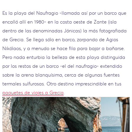
Es la playa del Naufragio -llamada así por un barco que
encalló allí en 1980- en la costa oeste de Zante (isla
dentro de las denominadas Jónicas) la más fotografiada
de Grecia. Se llega sólo en barco, zarpando de Agios
Nikólaos, y a menudo se hace fila para bajar a bañarse.
Pero nada enturbia la belleza de esta playa distinguida
por los restos de un barco -el del naufragio- extendido
sobre la arena blanquísima, cerca de algunas fuentes
termales sulfurosas. Otro destino imprescindible en tus
paquetes de viajes a Grecia
.