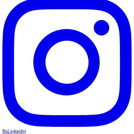
BsLinkedin