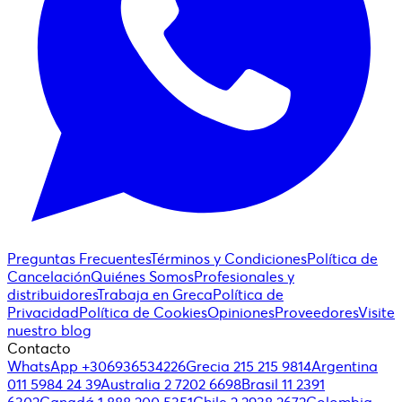
Preguntas Frecuentes
Términos y Condiciones
Política de
Cancelación
Quiénes Somos
Profesionales y
distribuidores
Trabaja en Greca
Política de
Privacidad
Política de Cookies
Opiniones
Proveedores
Visite
nuestro blog
Contacto
WhatsApp +306936534226
Grecia 215 215 9814
Argentina
011 5984 24 39
Australia 2 7202 6698
Brasil 11 2391