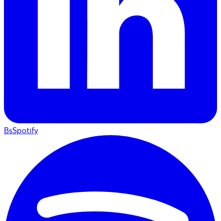
BsSpotify