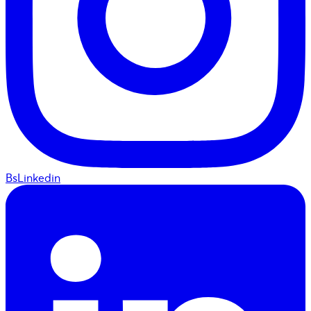
BsLinkedin