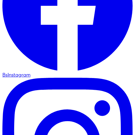
BsInstagram