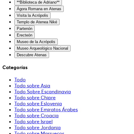
**Biblioteca de Adriano**
Ágora Romana en Atenas
Visita la Acrópolis
Templo de Atenea Niké
Partenón
Erecteón
Museo de la Acrópolis
Museo Arqueológico Nacional
Descubre Atenas
Categorías
Todo
Todo sobre Asia
Todo Sobre Escandinavia
Todo sobre Chipre
Todo sobre Eslovenia
Todo sobre Emiratos Árabes
Todo sobre Croacia
Todo sobre Israel
Todo sobre Jordania
Todo sobre Marruecos