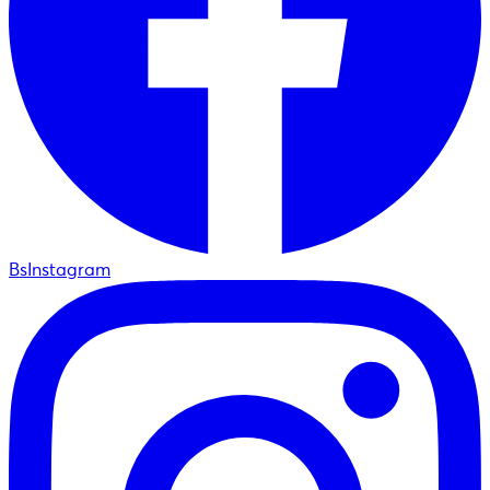
BsInstagram