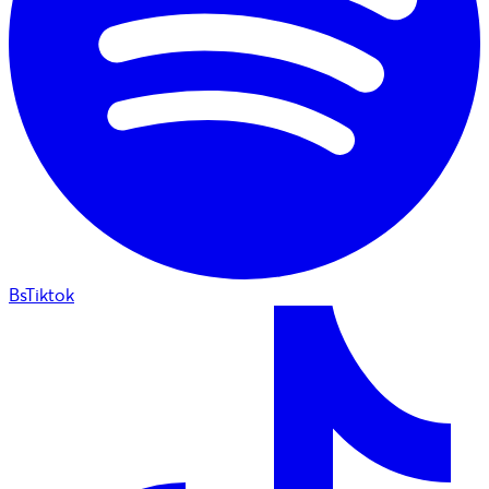
BsTiktok