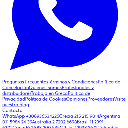
Preguntas Frecuentes
Términos y Condiciones
Política de
Cancelación
Quiénes Somos
Profesionales y
distribuidores
Trabaja en Greca
Política de
Privacidad
Política de Cookies
Opiniones
Proveedores
Visite
nuestro blog
Contacto
WhatsApp +306936534226
Grecia 215 215 9814
Argentina
011 5984 24 39
Australia 2 7202 6698
Brasil 11 2391
6302
Canadá 1 888 200 5351
Chile 2 2938 2672
Colombia