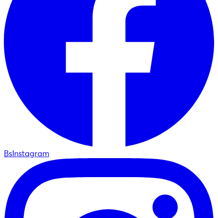
BsInstagram