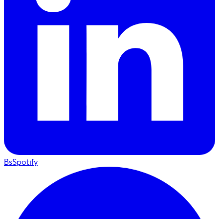
BsSpotify