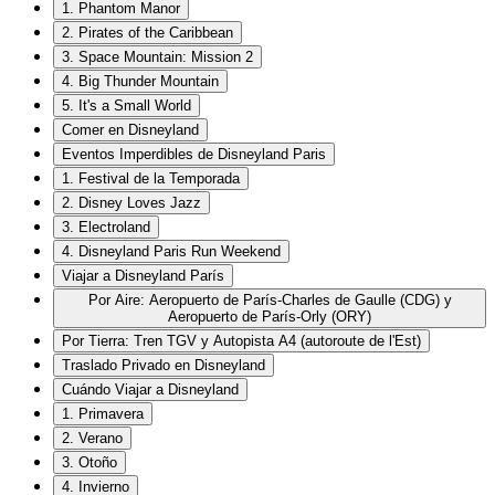
1. Phantom Manor
2. Pirates of the Caribbean
3. Space Mountain: Mission 2
4. Big Thunder Mountain
5. It's a Small World
Comer en Disneyland
Eventos Imperdibles de Disneyland Paris
1. Festival de la Temporada
2. Disney Loves Jazz
3. Electroland
4. Disneyland Paris Run Weekend
Viajar a Disneyland París
Por Aire: Aeropuerto de París-Charles de Gaulle (CDG) y
Aeropuerto de París-Orly (ORY)
Por Tierra: Tren TGV y Autopista A4 (autoroute de l'Est)
Traslado Privado en Disneyland
Cuándo Viajar a Disneyland
1. Primavera
2. Verano
3. Otoño
4. Invierno