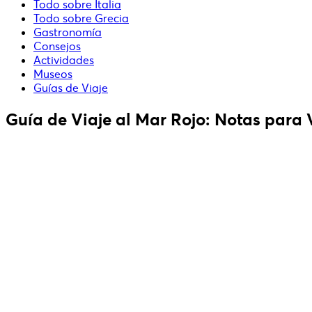
Todo sobre Italia
Todo sobre Grecia
Gastronomía
Consejos
Actividades
Museos
Guías de Viaje
Guía de Viaje al Mar Rojo: Notas para V