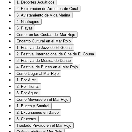
1. Deportes Acuáticos
2. Exploración de Arrecifes de Coral
3. Avistamiento de Vida Marina
4. Naufragios
5. Playas
Comer en las Costas del Mar Rojo
Encanto Cultural en el Mar Rojo
1. Festival de Jazz de El Gouna
2. Festival Internacional de Cine de El Gouna
3. Festival de Música de Dahab
4. Festival de Buceo en el Mar Rojo
Cómo Llegar al Mar Rojo
1. Por Aire:
2. Por Tierra:
3. Por Agua:
Cómo Moverse en el Mar Rojo
1. Buceo y Snorkel
2. Excursiones en Barco
3. Cruceros
Traslado Privado en el Mar Rojo
Cuándo Visitar el Mar Rojo