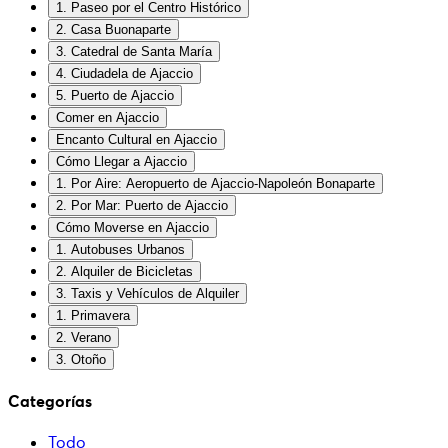
1. Paseo por el Centro Histórico
2. Casa Buonaparte
3. Catedral de Santa María
4. Ciudadela de Ajaccio
5. Puerto de Ajaccio
Comer en Ajaccio
Encanto Cultural en Ajaccio
Cómo Llegar a Ajaccio
1. Por Aire: Aeropuerto de Ajaccio-Napoleón Bonaparte
2. Por Mar: Puerto de Ajaccio
Cómo Moverse en Ajaccio
1. Autobuses Urbanos
2. Alquiler de Bicicletas
3. Taxis y Vehículos de Alquiler
1. Primavera
2. Verano
3. Otoño
Categorías
Todo