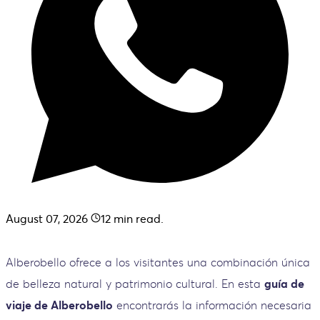
August 07, 2026
12
min read.
Alberobello ofrece a los visitantes una combinación única
de belleza natural y patrimonio cultural. En esta
guía de
viaje de Alberobello
encontrarás la información necesaria