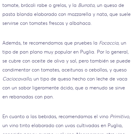
tomate, brócoli rabe o grelos, y la
Burrata
, un queso de
pasta blanda elaborado con mozzarella y nata, que suele
servirse con tomates frescos y albahaca.
Además, te recomendamos que pruebes la
Focaccia
, un
tipo de pan plano muy popular en Puglia. Por lo general,
se cubre con aceite de oliva y sal, pero también se puede
condimentar con tomates, aceitunas o cebollas, y queso
Caciocavallo
, un tipo de queso hecho con leche de vaca
con un sabor ligeramente ácido, que a menudo se sirve
en rebanadas con pan.
En cuanto a las bebidas, recomendamos el vino
Primitivo
,
un vino tinto elaborado con uvas cultivadas en Puglia,