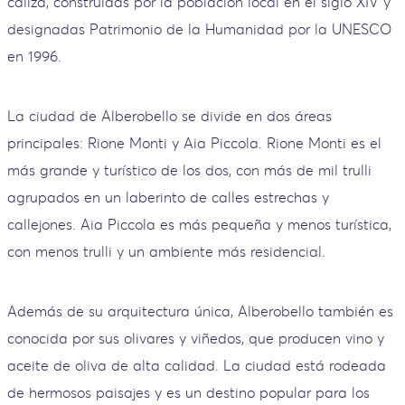
caliza, construidas por la población local en el siglo XIV y
designadas Patrimonio de la Humanidad por la UNESCO
en 1996.
La ciudad de Alberobello se divide en dos áreas
principales: Rione Monti y Aia Piccola. Rione Monti es el
más grande y turístico de los dos, con más de mil trulli
agrupados en un laberinto de calles estrechas y
callejones. Aia Piccola es más pequeña y menos turística,
con menos trulli y un ambiente más residencial.
Además de su arquitectura única, Alberobello también es
conocida por sus olivares y viñedos, que producen vino y
aceite de oliva de alta calidad. La ciudad está rodeada
de hermosos paisajes y es un destino popular para los