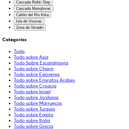
Cascada Roški Slap
Cascada Manojlovac
Cañón del Río Krka
Isla de Visovac
Zona de Skradin
Categorías
Todo
Todo sobre Asia
Todo Sobre Escandinavia
Todo sobre Chipre
Todo sobre Eslovenia
Todo sobre Emiratos Árabes
Todo sobre Croacia
Todo sobre Israel
Todo sobre Jordania
Todo sobre Marruecos
Todo sobre Turquía
Todo sobre Egipto
Todo sobre Italia
Todo sobre Grecia