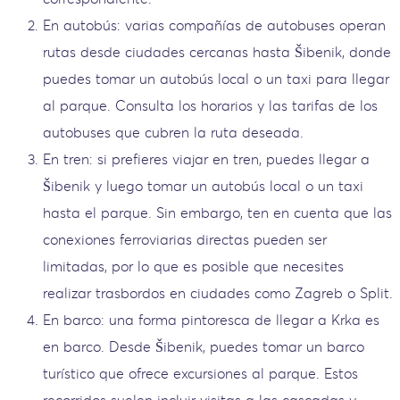
En autobús: varias compañías de autobuses operan
rutas desde ciudades cercanas hasta Šibenik, donde
puedes tomar un autobús local o un taxi para llegar
al parque. Consulta los horarios y las tarifas de los
autobuses que cubren la ruta deseada.
En tren: si prefieres viajar en tren, puedes llegar a
Šibenik y luego tomar un autobús local o un taxi
hasta el parque. Sin embargo, ten en cuenta que las
conexiones ferroviarias directas pueden ser
limitadas, por lo que es posible que necesites
realizar trasbordos en ciudades como Zagreb o Split.
En barco: una forma pintoresca de llegar a Krka es
en barco. Desde Šibenik, puedes tomar un barco
turístico que ofrece excursiones al parque. Estos
recorridos suelen incluir visitas a las cascadas y