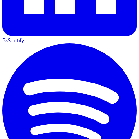
BsSpotify