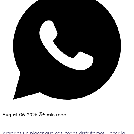
August 06, 2026
5
min read.
Viajar es un placer que casi todos disfrutamos. Tener la