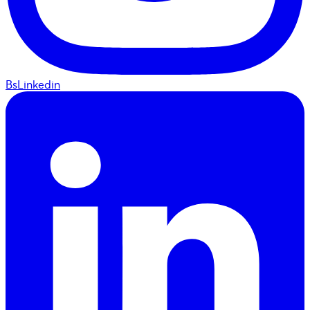
BsLinkedin