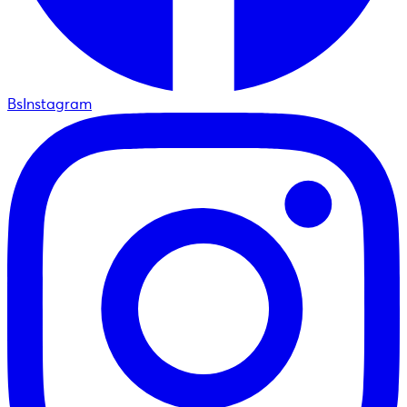
BsInstagram