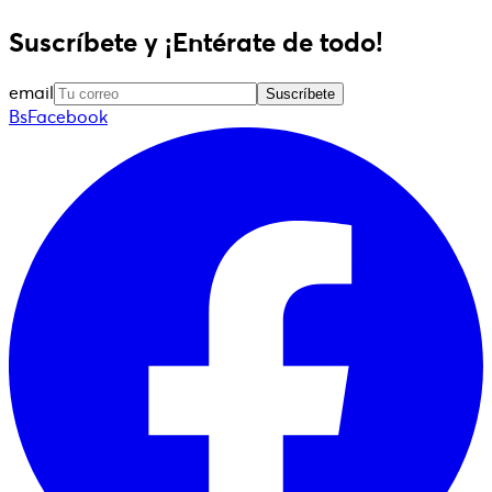
Suscríbete y ¡Entérate de todo!
email
Suscríbete
BsFacebook