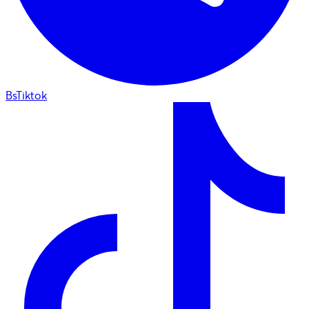
BsTiktok