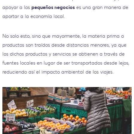
apoyar a los
pequeños negocios
es una gran manera de
aportar a la economía local.
No solo esto, sino que mayormente, la materia prima o
productos son traídos desde distancias menores, ya que
los dichos productos y servicios se obtienen a través de
fuentes locales en lugar de ser transportados desde lejos,
reduciendo así el impacto ambiental de los viajes.