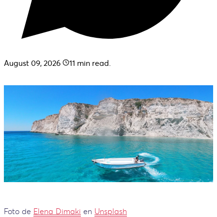
August 09, 2026
11
min read.
Foto de
Elena Dimaki
en
Unsplash