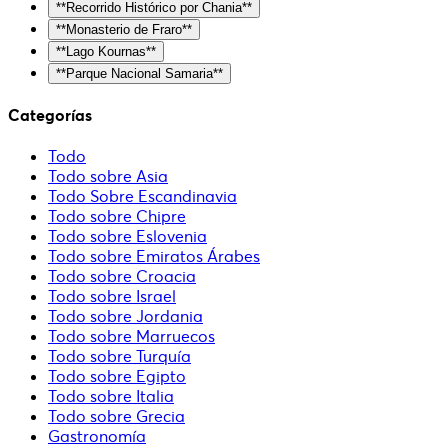
**Recorrido Histórico por Chania**
**Monasterio de Fraro**
**Lago Kournas**
**Parque Nacional Samaria**
Categorías
Todo
Todo sobre Asia
Todo Sobre Escandinavia
Todo sobre Chipre
Todo sobre Eslovenia
Todo sobre Emiratos Árabes
Todo sobre Croacia
Todo sobre Israel
Todo sobre Jordania
Todo sobre Marruecos
Todo sobre Turquía
Todo sobre Egipto
Todo sobre Italia
Todo sobre Grecia
Gastronomía