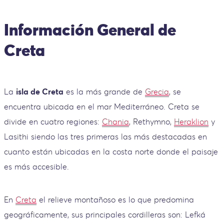
Información General de
Creta
La
isla de Creta
es la más grande de
Grecia
, se
encuentra ubicada en el mar Mediterráneo. Creta se
divide en cuatro regiones:
Chania
, Rethymno,
Heraklion
y
Lasithi siendo las tres primeras las más destacadas en
cuanto están ubicadas en la costa norte donde el paisaje
es más accesible.
En
Creta
el relieve montañoso es lo que predomina
geográficamente, sus principales cordilleras son: Lefká