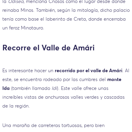
la
Odisea
, menciona Cnosos como el lugar desde donde
reinaba Minos. También, según la mitología, dicho palacio
tenía como base el laberinto de Creta, donde encerraba
un feroz Minotauro.
Recorre el Valle de Amári
Es interesante hacer un
recorrido por el valle de Amári
. Al
este, se encuentra rodeado por las cumbres del
monte
Ida
(también llamado
Idi
). Este valle ofrece unas
increíbles vistas de anchurosos valles verdes y cascadas
de la región.
Una maraña de carreteras tortuosas, pero bien