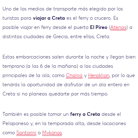
Uno de los medios de transporte más elegido por los
turistas para
viajar a Creta
es el ferry o crucero. Es
posible viajar en ferry desde el puerto
El Pireo
(
Atenas
) a
distintas ciudades de Grecia, entre ellas, Creta.
Estas embarcaciones salen durante la noche y llegan bien
temprano (a las 6 de la mañana) a las ciudades
principales de la isla, como
Chania
y
Heraklion
, por lo que
tendrás la oportunidad de disfrutar de un día entero en
Creta si no planeas quedarte por más tiempo.
También es posible tomar un
ferry a Creta
desde el
Peloponeso y, en la temporada alta, desde locaciones
como
Santorini
o
Mykonos
.