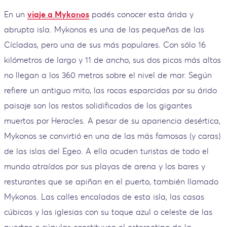
En un
viaje a Mykonos
podés conocer esta árida y
abrupta isla. Mykonos es una de las pequeñas de las
Cícladas, pero una de sus más populares. Con sólo 16
kilómetros de largo y 11 de ancho, sus dos picos más altos
no llegan a los 360 metros sobre el nivel de mar. Según
refiere un antiguo mito, las rocas esparcidas por su árido
paisaje son los restos solidificados de los gigantes
muertos por Heracles. A pesar de su apariencia desértica,
Mykonos se convirtió en una de las más famosas (y caras)
de las islas del Egeo. A ella acuden turistas de todo el
mundo atraídos por sus playas de arena y los bares y
resturantes que se apiñan en el puerto, también llamado
Mykonos. Las calles encaladas de esta isla, las casas
cúbicas y las iglesias con su toque azul o celeste de las
puertas o cúpulas constituyen el estereotipo de la