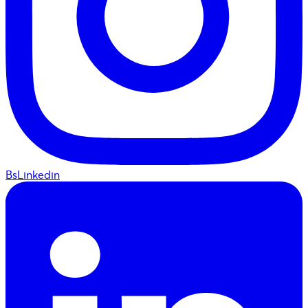
BsLinkedin