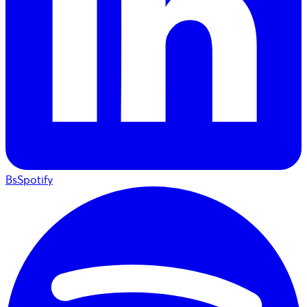
BsSpotify