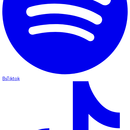
BsTiktok