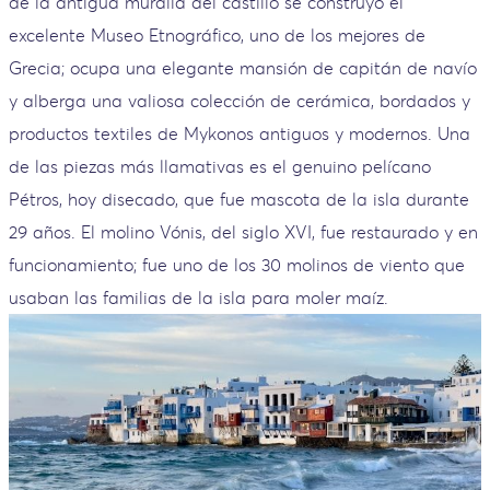
de la antigua muralla del castillo se construyó el
excelente Museo Etnográfico, uno de los mejores de
Grecia; ocupa una elegante mansión de capitán de navío
y alberga una valiosa colección de cerámica, bordados y
productos textiles de Mykonos antiguos y modernos. Una
de las piezas más llamativas es el genuino pelícano
Pétros, hoy disecado, que fue mascota de la isla durante
29 años. El molino Vónis, del siglo XVI, fue restaurado y en
funcionamiento; fue uno de los 30 molinos de viento que
usaban las familias de la isla para moler maíz.