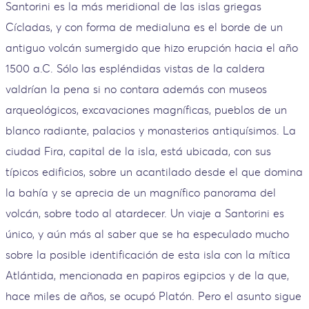
Santorini es la más meridional de las islas griegas
Cícladas, y con forma de medialuna es el borde de un
antiguo volcán sumergido que hizo erupción hacia el año
1500 a.C. Sólo las espléndidas vistas de la caldera
valdrían la pena si no contara además con museos
arqueológicos, excavaciones magníficas, pueblos de un
blanco radiante, palacios y monasterios antiquísimos. La
ciudad Fira, capital de la isla, está ubicada, con sus
típicos edificios, sobre un acantilado desde el que domina
la bahía y se aprecia de un magnífico panorama del
volcán, sobre todo al atardecer. Un viaje a Santorini es
único, y aún más al saber que se ha especulado mucho
sobre la posible identificación de esta isla con la mítica
Atlántida, mencionada en papiros egipcios y de la que,
hace miles de años, se ocupó Platón. Pero el asunto sigue