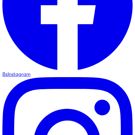
BsInstagram