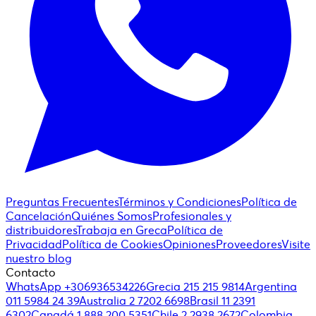
Preguntas Frecuentes
Términos y Condiciones
Política de
Cancelación
Quiénes Somos
Profesionales y
distribuidores
Trabaja en Greca
Política de
Privacidad
Política de Cookies
Opiniones
Proveedores
Visite
nuestro blog
Contacto
WhatsApp +306936534226
Grecia 215 215 9814
Argentina
011 5984 24 39
Australia 2 7202 6698
Brasil 11 2391
6302
Canadá 1 888 200 5351
Chile 2 2938 2672
Colombia