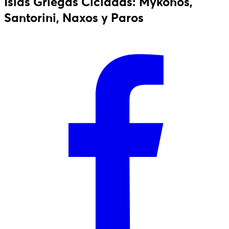
Islas Griegas Cícladas: Mykonos,
Santorini, Naxos y Paros