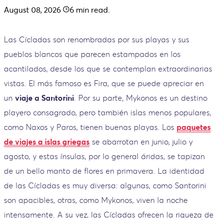
August 08, 2026
6
min read.
Las Cícladas son renombradas por sus playas y sus
pueblos blancos que parecen estampados en los
acantilados, desde los que se contemplan extraordinarias
vistas. El más famoso es Fira, que se puede apreciar en
un
viaje a Santorini
. Por su parte, Mykonos es un destino
playero consagrado, pero también islas menos populares,
como Naxos y Paros, tienen buenas playas. Los
paquetes
de viajes a islas griegas
se abarrotan en junio, julio y
agosto, y estas ínsulas, por lo general áridas, se tapizan
de un bello manto de flores en primavera. La identidad
de las Cícladas es muy diversa: algunas, como Santorini
son apacibles, otras, como Mykonos, viven la noche
intensamente. A su vez, las Cícladas ofrecen la riqueza de