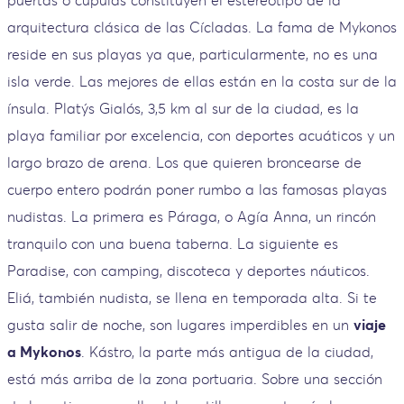
arquitectura clásica de las Cícladas. La fama de Mykonos
reside en sus playas ya que, particularmente, no es una
isla verde. Las mejores de ellas están en la costa sur de la
ínsula. Platýs Gialós, 3,5 km al sur de la ciudad, es la
playa familiar por excelencia, con deportes acuáticos y un
largo brazo de arena. Los que quieren broncearse de
cuerpo entero podrán poner rumbo a las famosas playas
nudistas. La primera es Páraga, o Agía Anna, un rincón
tranquilo con una buena taberna. La siguiente es
Paradise, con camping, discoteca y deportes náuticos.
Eliá, también nudista, se llena en temporada alta. Si te
gusta salir de noche, son lugares imperdibles en un
viaje
a Mykonos
. Kástro, la parte más antigua de la ciudad,
está más arriba de la zona portuaria. Sobre una sección