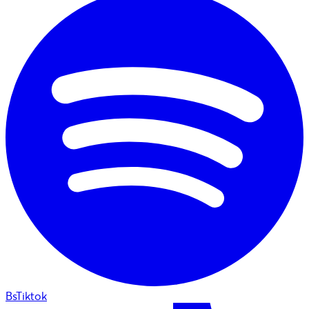
BsTiktok