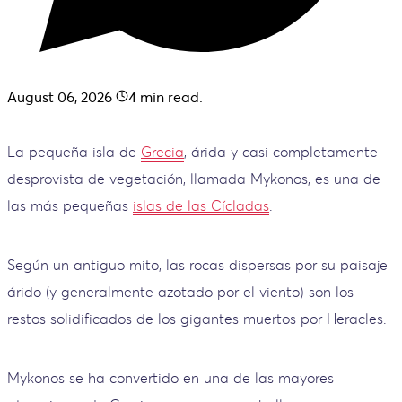
August 06, 2026
4
min read.
La pequeña isla de
Grecia
, árida y casi completamente
desprovista de vegetación, llamada Mykonos, es una de
las más pequeñas
islas de las Cícladas
.
Según un antiguo mito, las rocas dispersas por su paisaje
árido (y generalmente azotado por el viento) son los
restos solidificados de los gigantes muertos por Heracles.
Mykonos se ha convertido en una de las mayores