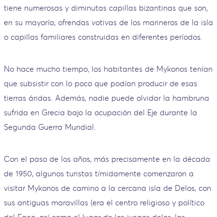
tiene numerosas y diminutas capillas bizantinas que son,
en su mayoría, ofrendas votivas de los marineros de la isla
o capillas familiares construidas en diferentes períodos.
No hace mucho tiempo, los habitantes de Mykonos tenían
que subsistir con lo poco que podían producir de esas
tierras áridas. Además, nadie puede olvidar la hambruna
sufrida en Grecia bajo la ocupación del Eje durante la
Segunda Guerra Mundial.
Con el paso de los años, más precisamente en la década
de 1950, algunos turistas tímidamente comenzaron a
visitar Mykonos de camino a la cercana isla de Delos, con
sus antiguas maravillas (era el centro religioso y político
del Egeo, así como el lugar de los juegos delos, las