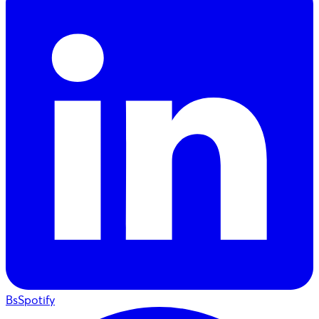
BsSpotify