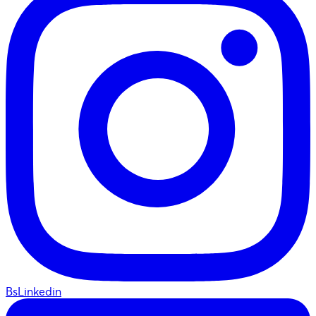
BsLinkedin