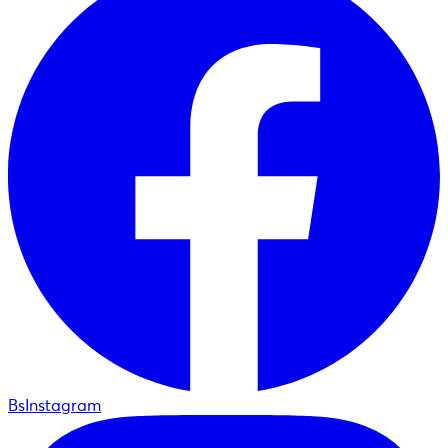
BsInstagram