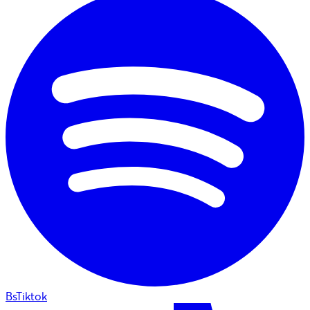
BsTiktok