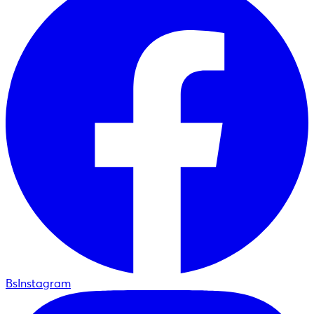
BsInstagram