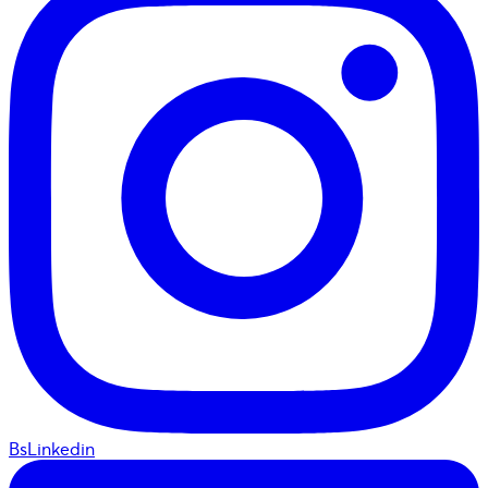
BsLinkedin