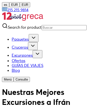
es
EUR
EUR
215 215 9814
Search for product
Paquetes
Cruceros
Excursiones
Ofertas
GUÍAS DE VIAJES
Blog
Menú
Consulte
Nuestras Mejores
Excursiones a Ifrán