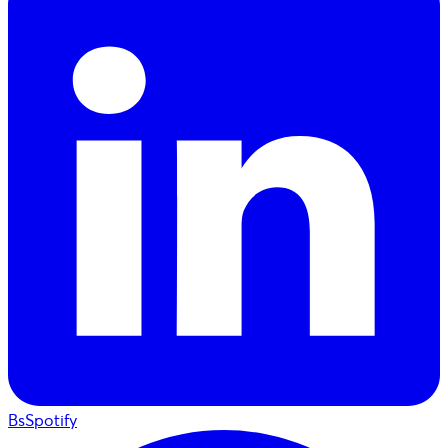
BsSpotify